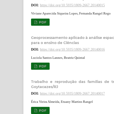
DOI:
https://doi.org/10.5935/1809-2667.20140015
Viviane Aparecida Siqueira Lopes, Fernanda Rangel Rego
PDF
Geoprocessamento aplicado à análise espac
para o ensino de Ciências
DOI:
https://doi.org/10.5935/1809-2667.20140016
Luciola Santos Lannes, Beatriz Quintal
PDF
Trabalho e reprodução das famílias de t
Goytacazes/RJ
DOI:
https://doi.org/10.5935/1809-2667.20140017
Érica Vieira Almeida, Etuany Martins Rangel
PDF