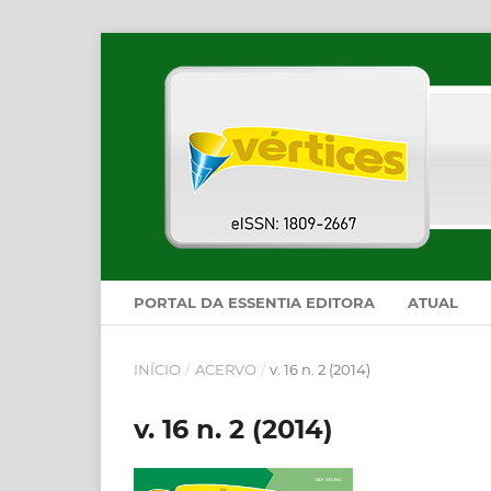
PORTAL DA ESSENTIA EDITORA
ATUAL
INÍCIO
/
ACERVO
/
v. 16 n. 2 (2014)
v. 16 n. 2 (2014)