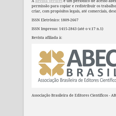
A
Revista Vértices
é um periódico de acesso aber
permissão para copiar e redistribuir os trabal
criar, com propósitos legais, até comerciais, des
ISSN Eletrônico: 1809-2667
ISSN Impresso: 1415-2843 (até o v.17 n.1)
Revista afiliada à:
Associação Brasileira de Editores Científicos - A