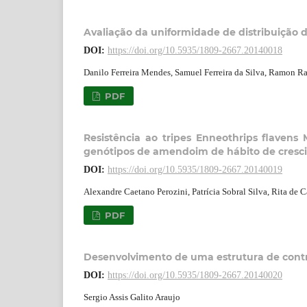
Avaliação da uniformidade de distribuição 
DOI:
https://doi.org/10.5935/1809-2667.20140018
Danilo Ferreira Mendes, Samuel Ferreira da Silva, Ramon Ram
PDF
Resistência ao tripes Enneothrips flavens
genótipos de amendoim de hábito de cresci
DOI:
https://doi.org/10.5935/1809-2667.20140019
Alexandre Caetano Perozini, Patrícia Sobral Silva, Rita de 
PDF
Desenvolvimento de uma estrutura de contr
DOI:
https://doi.org/10.5935/1809-2667.20140020
Sergio Assis Galito Araujo