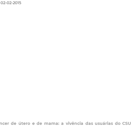
02-02-2015
âncer de útero e de mama: a vivência das usuárias do CS