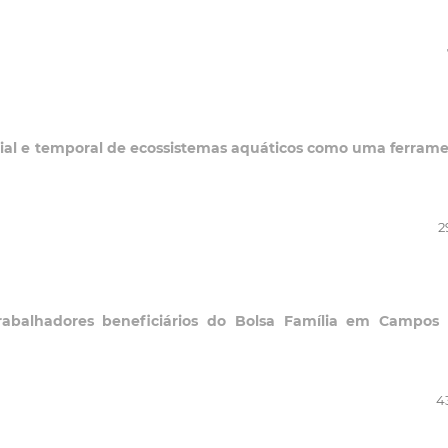
ial e temporal de ecossistemas aquáticos como uma ferram
2
rabalhadores beneficiários do Bolsa Família em Campos
4