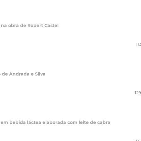
l na obra de Robert Castel
11
 de Andrada e Silva
129
em bebida láctea elaborada com leite de cabra