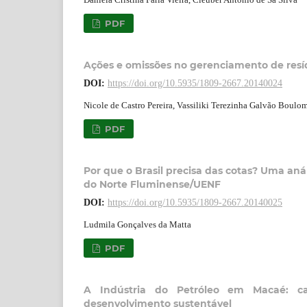
PDF
Ações e omissões no gerenciamento de resí
DOI:
https://doi.org/10.5935/1809-2667.20140024
Nicole de Castro Pereira, Vassiliki Terezinha Galvão Boulom
PDF
Por que o Brasil precisa das cotas? Uma aná
do Norte Fluminense/UENF
DOI:
https://doi.org/10.5935/1809-2667.20140025
Ludmila Gonçalves da Matta
PDF
A Indústria do Petróleo em Macaé: car
desenvolvimento sustentável