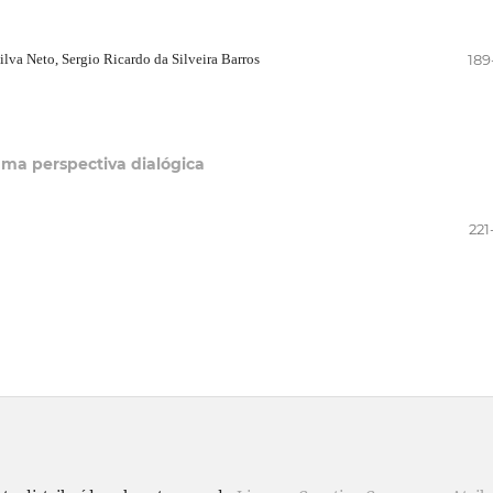
ilva Neto, Sergio Ricardo da Silveira Barros
189
uma perspectiva dialógica
221