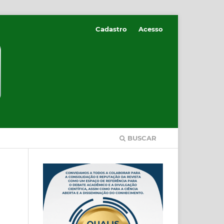
Cadastro
Acesso
BUSCAR