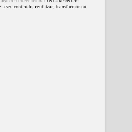
ição 4.0 Internacional
. Os usuários têm
 o seu conteúdo, reutilizar, transformar ou