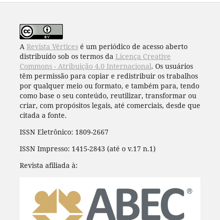
A
Revista Vértices
é um periódico de acesso aberto
distribuído sob os termos da
Licença Creative
Commons - Atribuição 4.0 Internacional
. Os usuários
têm permissão para copiar e redistribuir os trabalhos
por qualquer meio ou formato, e também para, tendo
como base o seu conteúdo, reutilizar, transformar ou
criar, com propósitos legais, até comerciais, desde que
citada a fonte.
ISSN Eletrônico: 1809-2667
ISSN Impresso: 1415-2843 (até o v.17 n.1)
Revista afiliada à: