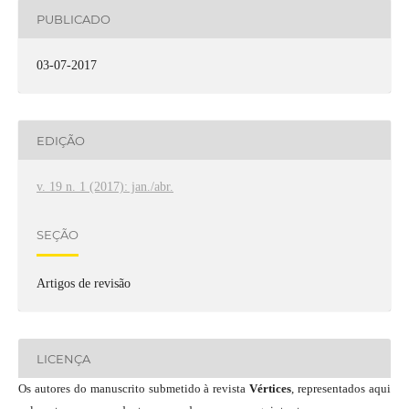
PUBLICADO
03-07-2017
EDIÇÃO
v. 19 n. 1 (2017): jan./abr.
SEÇÃO
Artigos de revisão
LICENÇA
Os autores do manuscrito submetido à revista
Vértices
, representados aqui