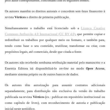
pelo autor correspondente, concordam com os seguintes termos:
Os autores mantêm os direitos autorais e concedem sem ônus financeiro à
revista
Vértices
o direito de primeira publicação.
Simultaneamente o trabalho está licenciado sob a
Licença Creative
Commons Atribuição 4.0 Internacional (CC BY 4.0)
, que permite copiar e
redistribuir os trabalhos por qualquer meio ou formato, e também para,
tendo como base o seu conteúdo, reutilizar, transformar ou criar, com
propósitos legais, até comerciais, desde que citada a fonte.
Os autores não receberão nenhuma retribuição material pelo manuscrito e a
Essentia Editora irá disponibilizá-lo
on-line
no modo
Open Access
,
mediante sistema próprio ou de outros bancos de dados.
Os autores têm autorização para assumir contratos adicionais
separadamente, para distribuição não exclusiva da versão do trabalho
publicada na revista
Vértices
(ex.: publicar em repositório institucional ou
como capítulo de livro), com reconhecimento de autoria e publicação
inicial neste periódico.