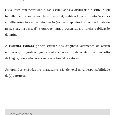
Os autores têm permissão e são estimulados a divulgar e distribuir seu
trabalho online na versão final (posprint) publicada pela revista
Vértices
em diferentes fontes de informação (ex.: em repositórios institucionais ou
na sua página pessoal) a qualquer tempo
posterior
à primeira publicação
do artigo.
A
Essentia Editora
poderá efetuar, nos originais, alterações de ordem
normativa, ortográfica e gramatical, com o intuito de manter o padrão culto
da língua, contando com a anuência final dos autores.
As opiniões emitidas no manuscrito são de exclusiva responsabilidade
do(s) autor(es).
COMO CITAR