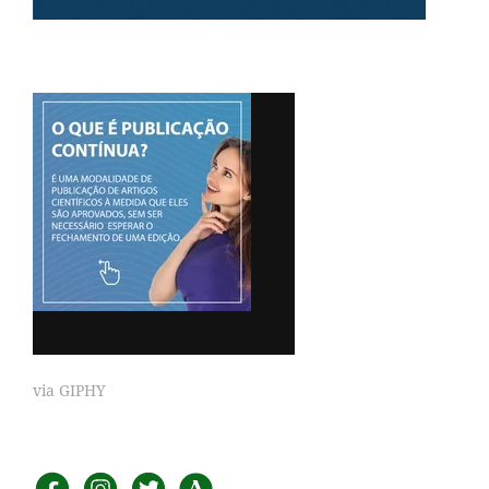
via GIPHY