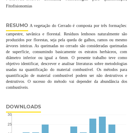
Fitofisionomias
RESUMO
A vegetação do Cerrado é composta por três formações:
campestre, savânica e florestal. Resíduos lenhosos naturalmente são
produzidos por florestas, seja pela queda de galhos, ramos ou mesmo
árvores inteiras. As queimadas no cerrado são consideradas queimadas
de superfície, consumindo basicamente os estratos herbáceos, com
diâmetro inferior ou igual a 6mm. O presente trabalho teve como
objetivo identificar, descrever e analisar literaturas sobre metodologias
usadas na quantificação do material combustível. Os métodos para
quantificação de material combustível podem ser não destrutivos e
destrutivos. O sucesso do método vai depender da abundância dos
combustíveis.
DOWNLOADS