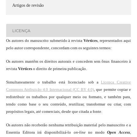
Artigos de revisão
LICENÇA
Os autores do manuscrito submetido à revista
Vértices
, representados aqui
pelo autor correspondente, concordam com os seguintes termos:
Os autores mantêm os direitos autorais e concedem sem ônus financeiro à
revista
Vértices
o direito de primeira publicação.
Simultaneamente o trabalho está licenciado sob a
Licença Creative
Commons Atribuição 4.0 Internacional (CC BY 4.0)
, que permite copiar e
redistribuir os trabalhos por qualquer meio ou formato, e também para,
tendo como base o seu conteúdo, reutilizar, transformar ou criar, com
propósitos legais, até comerciais, desde que citada a fonte.
Os autores não receberão nenhuma retribuição material pelo manuscrito e a
Essentia Editora irá disponibilizá-lo
on-line
no modo
Open Access
,