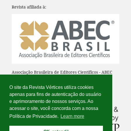
Revista afiliada à:
Associação Brasileira de Editores Científicos - ABEC
O site da Revista Vértices utiliza cookies
apenas para fins de autenticação do usuário
e aprimoramento de nossos serviços. Ao
acessar o site, você concorda com a nossa
Política de Privacidade.
Learn more