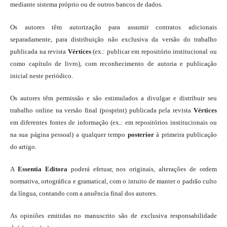
mediante sistema próprio ou de outros bancos de dados.
Os autores têm autorização para assumir contratos adicionais
separadamente, para distribuição não exclusiva da versão do trabalho
publicada na revista
Vértices
(ex.: publicar em repositório institucional ou
como capítulo de livro), com reconhecimento de autoria e publicação
inicial neste periódico.
Os autores têm permissão e são estimulados a divulgar e distribuir seu
trabalho online na versão final (posprint) publicada pela revista
Vértices
em diferentes fontes de informação (ex.: em repositórios institucionais ou
na sua página pessoal) a qualquer tempo
posterior
à primeira publicação
do artigo.
A
Essentia Editora
poderá efetuar, nos originais, alterações de ordem
normativa, ortográfica e gramatical, com o intuito de manter o padrão culto
da língua, contando com a anuência final dos autores.
As opiniões emitidas no manuscrito são de exclusiva responsabilidade