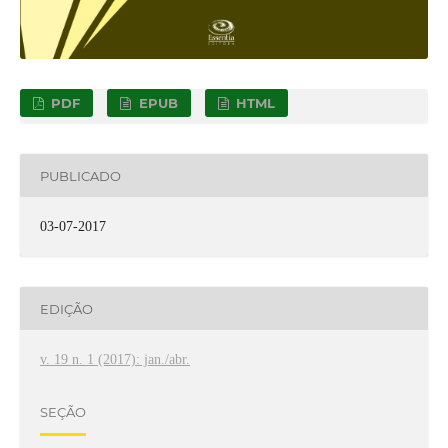
PDF
EPUB
HTML
PUBLICADO
03-07-2017
EDIÇÃO
v. 19 n. 1 (2017): jan./abr.
SEÇÃO