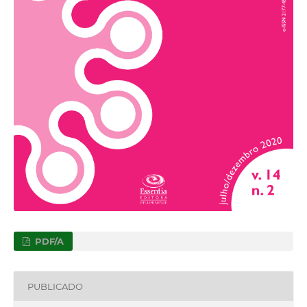
PDF/A
PUBLICADO