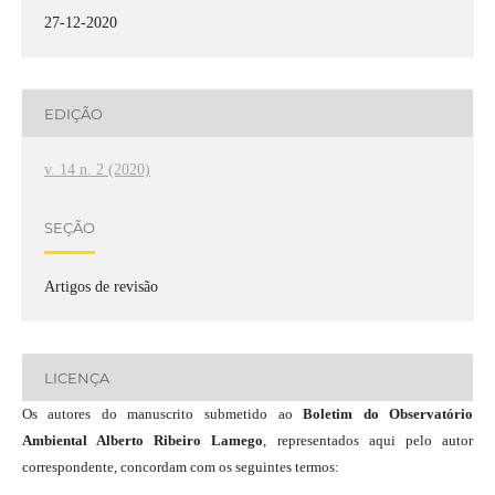
27-12-2020
EDIÇÃO
v. 14 n. 2 (2020)
SEÇÃO
Artigos de revisão
LICENÇA
Os autores do manuscrito submetido ao
Boletim do Observatório
Ambiental Alberto Ribeiro Lamego
, representados aqui pelo autor
correspondente, concordam com os seguintes termos: