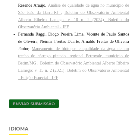
Rezende Araújo,
Análise de qualidade de água no município de
São João da Barra-RJ
,
Boletim do Observatório Ambiental
Alberto Ribeiro Lamego: v. 18 n. 2 (2024): Boletim do
Observatório Ambiental - IFF
Fernanda Raggi, Diogo Pereira Lima, Vicente de Paulo Santos
de Oliveira, Neimar Freitas Duarte, Arnaldo Freitas de Oliveira
Júnior,
Mapeamento de biótopos e qualidade da água de um
trecho do córrego pintado, regional Petrovale, município de
Betim/MG
,
Boletim do Observatório Ambiental Alberto Ribeiro
Lamego: v. 15 n. 2 (2021): Boletim do Observatório Ambiental
- Edição Especial - IFF
ENVIAR SUBMISSÃO
IDIOMA