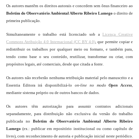
Os autores mantêm os direitos autorais e concedem sem ônus financeiro ao
Boletim do Observatório Ambiental Alberto Ribeiro Lamego
o direito de
primeira publicação.
Simultaneamente o trabalho está licenciado sob a
Licença Creative
Commons Atribuição 4.0 Internacional (CC BY 4.0)
, que permite copiar e
redistribuir os trabalhos por qualquer meio ou formato, e também para,
tendo como base o seu conteúdo, reutilizar, transformar ou criar, com
propósitos legais, até comerciais, desde que citada a fonte.
Os autores não receberão nenhuma retribuição material pelo manuscrito e a
Essentia Editora irá disponibilizá-lo
on-line
no modo
Open Access
,
mediante sistema próprio ou de outros bancos de dados.
Os autores têm autorização para assumir contratos adicionais
separadamente, para distribuição não exclusiva da versão do trabalho
publicada no
Boletim do Observatório Ambiental Alberto Ribeiro
Lamego
(ex.: publicar em repositório institucional ou como capítulo de
livro), com reconhecimento de autoria e publicação inicial neste periódico.