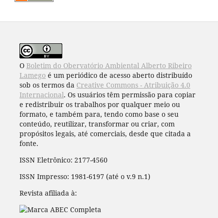
O
Boletim do Obervatório Ambiental Alberto Ribeiro
Lamego
é um periódico de acesso aberto distribuído
sob os termos da
Creative Commons - Atribuição 4.0
Internacional
. Os usuários têm permissão para copiar
e redistribuir os trabalhos por qualquer meio ou
formato, e também para, tendo como base o seu
conteúdo, reutilizar, transformar ou criar, com
propósitos legais, até comerciais, desde que citada a
fonte.
ISSN Eletrônico: 2177-4560
ISSN Impresso: 1981-6197 (até o v.9 n.1)
Revista afiliada à: