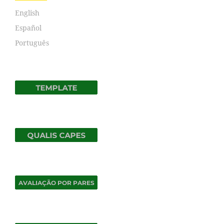
English
Español
Português