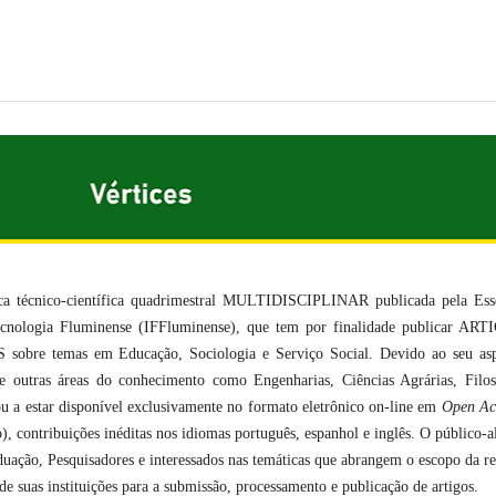
dica técnico-científica quadrimestral MULTIDISCIPLINAR publicada pela Ess
Tecnologia Fluminense (IFFluminense), que tem por finalidade publicar AR
 temas em Educação, Sociologia e Serviço Social. Devido ao seu asp
utras áreas do conhecimento como Engenharias, Ciências Agrárias, Filos
sou a estar disponível exclusivamente no formato eletrônico on-line em
Open Ac
), contribuições inéditas nos idiomas português, espanhol e inglês. O público-a
uação, Pesquisadores e interessados nas temáticas que abrangem o escopo da re
de suas instituições para a submissão, processamento e publicação de artigos.