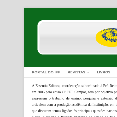
PORTAL DO IFF
REVISTAS
LIVROS
A Essentia Editora, coordenação subordinada à Pró-Reito
em 2006 pelo então CEFET Campos, tem por objetivo princ
expressem o trabalho de ensino, pesquisa e extensão d
articulem com a produção acadêmica da Instituição, em tod
que discutam temas ligados às principais questões naciona