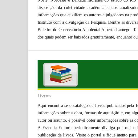
Norte, Noroeste e Baixada litorânea do estado do Rio 
disposição da coletividade acadêmica dados atualizado
informações que auxiliem os autores e julgadores na prod
Instituto com a divulgação da Pesquisa. Dentre as diversa
Boletim do Observatório Ambiental Alberto Lamego. Tamb
dos quais podem ser baixados gratuitamente, enquanto ou
Livros
Aqui encontra-se o catálogo de livros publicados pela 
informações sobre a obra, formas de aquisição e, em algu
autor ou assunto, é possível obter informações sobre as ob
A Essentia Editora periodicamente divulga por meio d
publicação de livros. Visite o portal e fique atento para