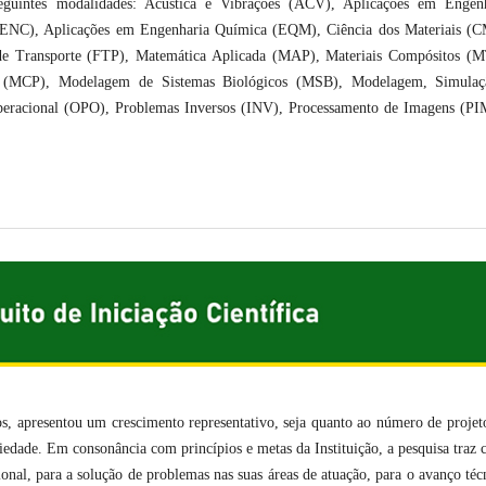
eguintes modalidades: Acústica e Vibrações (ACV), Aplicações em Engen
(ENC), Aplicações em Engenharia Química (EQM), Ciência dos Materiais (
 Transporte (FTP), Matemática Aplicada (MAP), Materiais Compósitos (M
s (MCP), Modelagem de Sistemas Biológicos (MSB), Modelagem, Simulaç
peracional (OPO), Problemas Inversos (INV), Processamento de Imagens (PI
, apresentou um crescimento representativo, seja quanto ao número de projet
ciedade. Em consonância com princípios e metas da Instituição, a pesquisa traz
onal, para a solução de problemas nas suas áreas de atuação, para o avanço téc