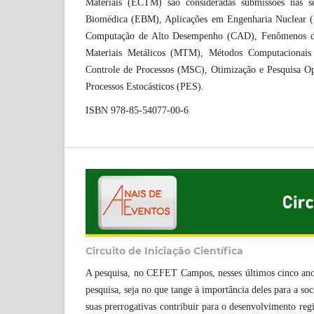
Materiais (ECTM) são consideradas submissões nas s
Biomédica (EBM), Aplicações em Engenharia Nuclear 
Computação de Alto Desempenho (CAD), Fenômenos de
Materiais Metálicos (MTM), Métodos Computacionai
Controle de Processos (MSC), Otimização e Pesquisa O
Processos Estocásticos (PES).
ISBN 978-85-54077-00-6
Circuito de Iniciação Científica
A pesquisa, no CEFET Campos, nesses últimos cinco anos
pesquisa, seja no que tange à importância deles para a so
suas prerrogativas contribuir para o desenvolvimento regi