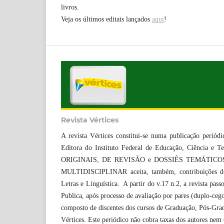
livros.
Veja os últimos editais lançados
aqui
!
Revista Vértices
A revista Vértices constitui-se numa publicação perió
Editora do Instituto Federal de Educação, Ciência e 
ORIGINAIS, DE REVISÃO e DOSSIÊS TEMÁTICOS sobre
MULTIDISCIPLINAR aceita, também, contribuições de o
Letras e Linguística. A partir do v.17 n.2, a revista pas
Publica, após processo de avaliação por pares (duplo-cego
composto de discentes dos cursos de Graduação, Pós-Grad
Vértices. Este periódico não cobra taxas dos autores nem 