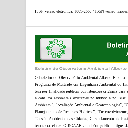
ISSN versão eletrônica: 1809-2667 / ISSN versão impress
Boletim do Observatório Ambiental Alberto
O Boletim do Observatório Ambiental Alberto Ribeiro 
Programa de Mestrado em Engenharia Ambiental do Inst
tem por finalidade publicar contribuições originais para
e conflitos ambientais existentes no mundo e no Brasi
Ambiental”, “Avaliação Ambiental e Geotecnologias”, “Ge
Planejamento de Recursos Hídricos", "Desenvolvimento,
“Gestão Ambiental das Cidades, Gerenciamento de Resíd
temas correlatos. O BOAARL também publica artigos de re