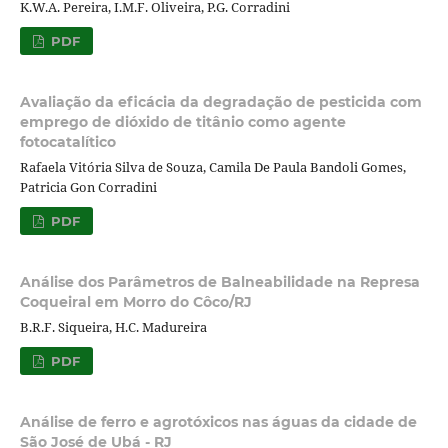
K.W.A. Pereira, I.M.F. Oliveira, P.G. Corradini
PDF
Avaliação da eficácia da degradação de pesticida com
emprego de dióxido de titânio como agente
fotocatalítico
Rafaela Vitória Silva de Souza, Camila De Paula Bandoli Gomes,
Patricia Gon Corradini
PDF
Análise dos Parâmetros de Balneabilidade na Represa
Coqueiral em Morro do Côco/RJ
B.R.F. Siqueira, H.C. Madureira
PDF
Análise de ferro e agrotóxicos nas águas da cidade de
São José de Ubá - RJ