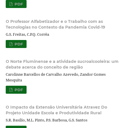
PDF
O Professor Alfabetizador e o Trabalho com as
Tecnologias no Contexto da Pandemia Covid-19
G.S. Freitas, C.P.Q. Corrêa
PDF
O Norte Fluminense e a atividade sucroalcooleira: um
debate acerca do conceito de região
Carolinne Barcellos de Carvalho Azevedo, Zandor Gomes
Mesquita
PDF
O Impacto da Extensão Universitária Atravez Do
Projeto Unidade Escola e Produtividade Rural
S.R. Basílio, M.L. Pinto, P.S. Barbosa, G.S. Santos