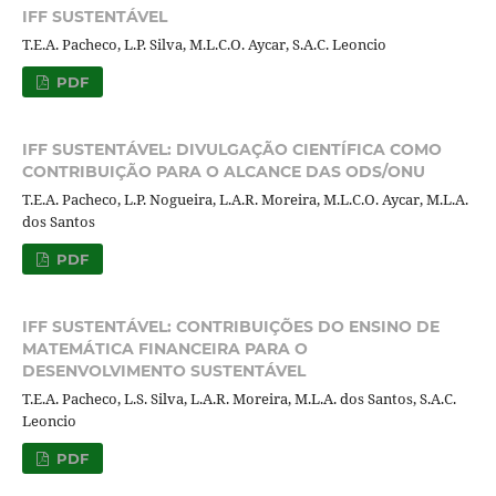
IFF SUSTENTÁVEL
T.E.A. Pacheco, L.P. Silva, M.L.C.O. Aycar, S.A.C. Leoncio
PDF
IFF SUSTENTÁVEL: DIVULGAÇÃO CIENTÍFICA COMO
CONTRIBUIÇÃO PARA O ALCANCE DAS ODS/ONU
T.E.A. Pacheco, L.P. Nogueira, L.A.R. Moreira, M.L.C.O. Aycar, M.L.A.
dos Santos
PDF
IFF SUSTENTÁVEL: CONTRIBUIÇÕES DO ENSINO DE
MATEMÁTICA FINANCEIRA PARA O
DESENVOLVIMENTO SUSTENTÁVEL
T.E.A. Pacheco, L.S. Silva, L.A.R. Moreira, M.L.A. dos Santos, S.A.C.
Leoncio
PDF