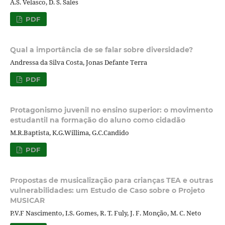
A.S. Velasco, D. S. Sales
PDF
Qual a importância de se falar sobre diversidade?
Andressa da Silva Costa, Jonas Defante Terra
PDF
Protagonismo juvenil no ensino superior: o movimento
estudantil na formação do aluno como cidadão
M.R.Baptista, K.G.Willima, G.C.Candido
PDF
Propostas de musicalização para crianças TEA e outras
vulnerabilidades: um Estudo de Caso sobre o Projeto
MUSICAR
P.V.F Nascimento, I.S. Gomes, R. T. Fuly, J. F. Monção, M. C. Neto