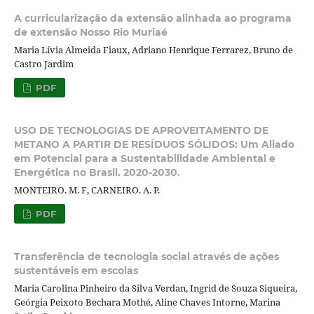
A curricularização da extensão alinhada ao programa
de extensão Nosso Rio Muriaé
Maria Lívia Almeida Fiaux, Adriano Henrique Ferrarez, Bruno de
Castro Jardim
PDF
USO DE TECNOLOGIAS DE APROVEITAMENTO DE
METANO A PARTIR DE RESÍDUOS SÓLIDOS: Um Aliado
em Potencial para a Sustentabilidade Ambiental e
Energética no Brasil. 2020-2030.
MONTEIRO. M. F, CARNEIRO. A. P.
PDF
Transferência de tecnologia social através de ações
sustentáveis em escolas
Maria Carolina Pinheiro da Silva Verdan, Ingrid de Souza Siqueira,
Geórgia Peixoto Bechara Mothé, Aline Chaves Intorne, Marina