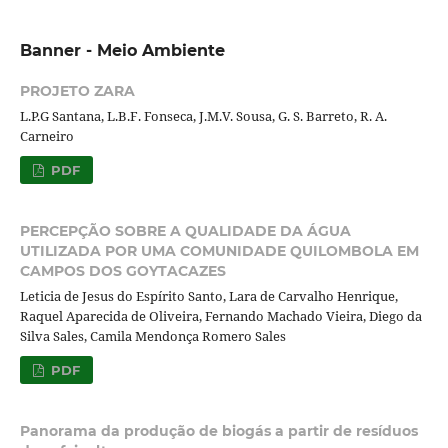
Banner - Meio Ambiente
PROJETO ZARA
L.P.G Santana, L.B.F. Fonseca, J.M.V. Sousa, G. S. Barreto, R. A.
Carneiro
PDF
PERCEPÇÃO SOBRE A QUALIDADE DA ÁGUA
UTILIZADA POR UMA COMUNIDADE QUILOMBOLA EM
CAMPOS DOS GOYTACAZES
Leticia de Jesus do Espírito Santo, Lara de Carvalho Henrique,
Raquel Aparecida de Oliveira, Fernando Machado Vieira, Diego da
Silva Sales, Camila Mendonça Romero Sales
PDF
Panorama da produção de biogás a partir de resíduos