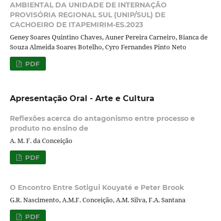
AMBIENTAL DA UNIDADE DE INTERNAÇÃO
PROVISÓRIA REGIONAL SUL (UNIP/SUL) DE
CACHOEIRO DE ITAPEMIRIM-ES.2023
Geney Soares Quintino Chaves, Auner Pereira Carneiro, Bianca de
Souza Almeida Soares Botelho, Cyro Fernandes Pinto Neto
PDF
Apresentação Oral - Arte e Cultura
Reflexões acerca do antagonismo entre processo e
produto no ensino de
A. M. F. da Conceição
PDF
O Encontro Entre Sotigui Kouyaté e Peter Brook
G.R. Nascimento, A.M.F. Conceição, A.M. Silva, F.A. Santana
PDF