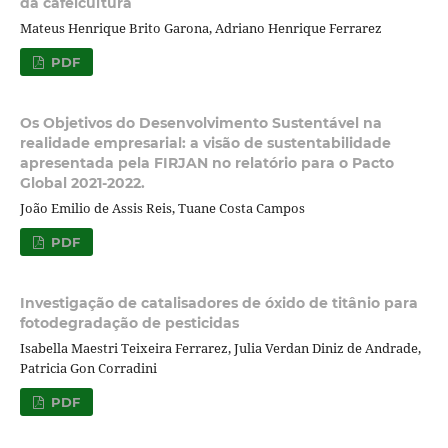
da cafeicultura
Mateus Henrique Brito Garona, Adriano Henrique Ferrarez
PDF
Os Objetivos do Desenvolvimento Sustentável na
realidade empresarial: a visão de sustentabilidade
apresentada pela FIRJAN no relatório para o Pacto
Global 2021-2022.
João Emilio de Assis Reis, Tuane Costa Campos
PDF
Investigação de catalisadores de óxido de titânio para
fotodegradação de pesticidas
Isabella Maestri Teixeira Ferrarez, Julia Verdan Diniz de Andrade,
Patricia Gon Corradini
PDF