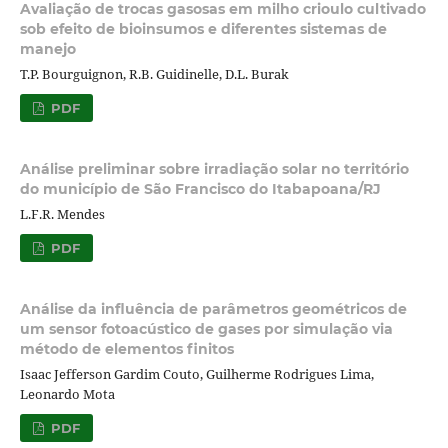
Avaliação de trocas gasosas em milho crioulo cultivado
sob efeito de bioinsumos e diferentes sistemas de
manejo
T.P. Bourguignon, R.B. Guidinelle, D.L. Burak
PDF
Análise preliminar sobre irradiação solar no território
do município de São Francisco do Itabapoana/RJ
L.F.R. Mendes
PDF
Análise da influência de parâmetros geométricos de
um sensor fotoacústico de gases por simulação via
método de elementos finitos
Isaac Jefferson Gardim Couto, Guilherme Rodrigues Lima,
Leonardo Mota
PDF