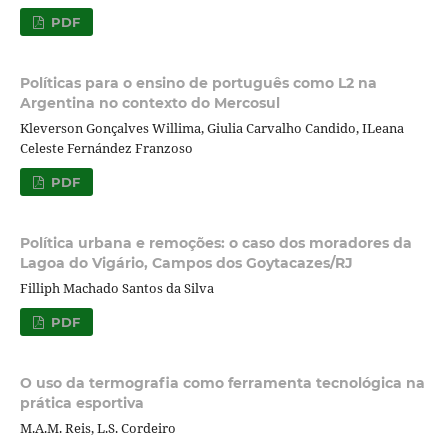
PDF
Políticas para o ensino de português como L2 na
Argentina no contexto do Mercosul
Kleverson Gonçalves Willima, Giulia Carvalho Candido, ILeana
Celeste Fernández Franzoso
PDF
Política urbana e remoções: o caso dos moradores da
Lagoa do Vigário, Campos dos Goytacazes/RJ
Filliph Machado Santos da Silva
PDF
O uso da termografia como ferramenta tecnológica na
prática esportiva
M.A.M. Reis, L.S. Cordeiro