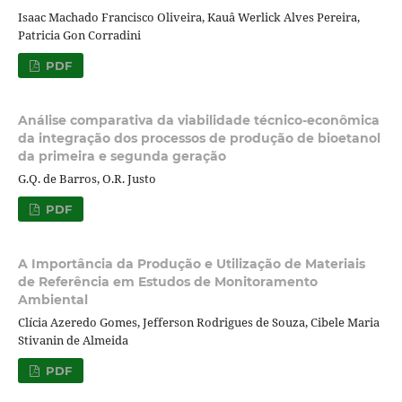
Isaac Machado Francisco Oliveira, Kauâ Werlick Alves Pereira,
Patricia Gon Corradini
PDF
Análise comparativa da viabilidade técnico-econômica
da integração dos processos de produção de bioetanol
da primeira e segunda geração
G.Q. de Barros, O.R. Justo
PDF
A Importância da Produção e Utilização de Materiais
de Referência em Estudos de Monitoramento
Ambiental
Clícia Azeredo Gomes, Jefferson Rodrigues de Souza, Cibele Maria
Stivanin de Almeida
PDF