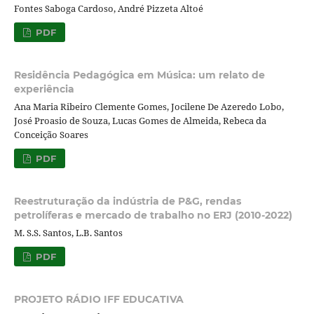
Fontes Saboga Cardoso, André Pizzeta Altoé
PDF
Residência Pedagógica em Música: um relato de
experiência
Ana Maria Ribeiro Clemente Gomes, Jocilene De Azeredo Lobo,
José Proasio de Souza, Lucas Gomes de Almeida, Rebeca da
Conceição Soares
PDF
Reestruturação da indústria de P&G, rendas
petrolíferas e mercado de trabalho no ERJ (2010-2022)
M. S.S. Santos, L.B. Santos
PDF
PROJETO RÁDIO IFF EDUCATIVA