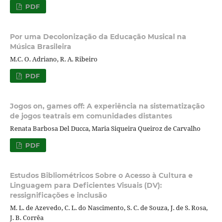
PDF
Por uma Decolonização da Educação Musical na
Música Brasileira
M.C. O. Adriano, R. A. Ribeiro
PDF
Jogos on, games off: A experiência na sistematização
de jogos teatrais em comunidades distantes
Renata Barbosa Del Ducca, Maria Siqueira Queiroz de Carvalho
PDF
Estudos Bibliométricos Sobre o Acesso à Cultura e
Linguagem para Deficientes Visuais (DV):
ressignificações e inclusão
M. L. de Azevedo, C. L. do Nascimento, S. C. de Souza, J. de S. Rosa,
J. B. Corrêa