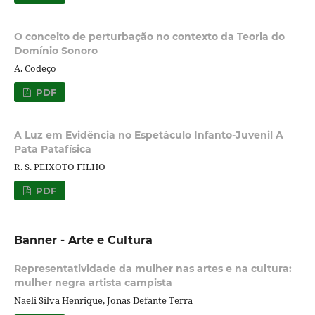
O conceito de perturbação no contexto da Teoria do
Domínio Sonoro
A. Codeço
PDF
A Luz em Evidência no Espetáculo Infanto-Juvenil A
Pata Patafísica
R. S. PEIXOTO FILHO
PDF
Banner - Arte e Cultura
Representatividade da mulher nas artes e na cultura:
mulher negra artista campista
Naeli Silva Henrique, Jonas Defante Terra