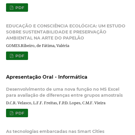
PDF
EDUCAÇÃO E CONSCIÊNCIA ECOLÓGICA: UM ESTUDO
SOBRE SUSTENTABILIDADE E PRESERVAÇÃO
AMBIENTAL NA ARTE DO PAPELÃO
GOMES.Ribeiro, de Fátima, Valéria
PDF
Apresentação Oral - Informática
Desenvolvimento de uma nova função no MS Excel
para avaliação de diferenças entre grupos amostrais
D.C.R. Velasco, L.F.F. Freitas, F.P.D. Lopes, C.M.F. Vieira
PDF
As tecnologias embarcadas nas Smart Cities