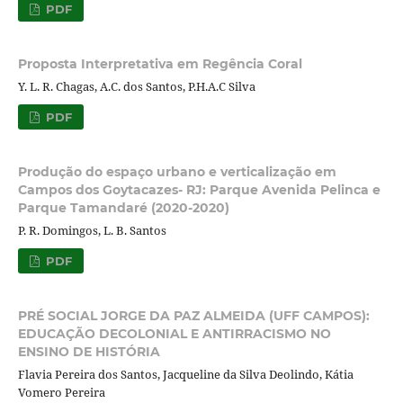
PDF
Proposta Interpretativa em Regência Coral
Y. L. R. Chagas, A.C. dos Santos, P.H.A.C Silva
PDF
Produção do espaço urbano e verticalização em
Campos dos Goytacazes- RJ: Parque Avenida Pelinca e
Parque Tamandaré (2020-2020)
P. R. Domingos, L. B. Santos
PDF
PRÉ SOCIAL JORGE DA PAZ ALMEIDA (UFF CAMPOS):
EDUCAÇÃO DECOLONIAL E ANTIRRACISMO NO
ENSINO DE HISTÓRIA
Flavia Pereira dos Santos, Jacqueline da Silva Deolindo, Kátia
Vomero Pereira