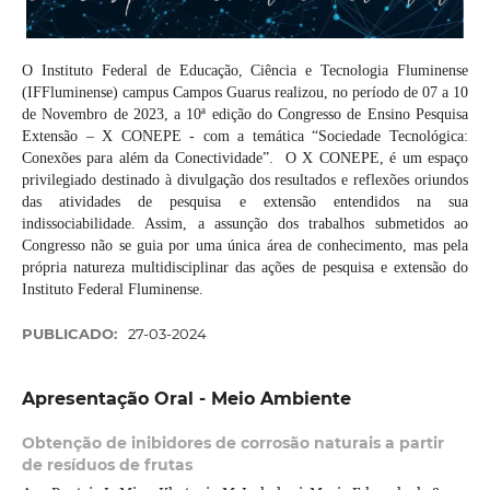
O Instituto Federal de Educação, Ciência e Tecnologia Fluminense
(IFFluminense) campus Campos Guarus realizou, no período de 07 a 10
de Novembro de 2023, a 10ª edição do Congresso de Ensino Pesquisa
Extensão – X CONEPE - com a temática “Sociedade Tecnológica:
Conexões para além da Conectividade”. O X CONEPE, é um espaço
privilegiado destinado à divulgação dos resultados e reflexões oriundos
das atividades de pesquisa e extensão entendidos na sua
indissociabilidade. Assim, a assunção dos trabalhos submetidos ao
Congresso não se guia por uma única área de conhecimento, mas pela
própria natureza multidisciplinar das ações de pesquisa e extensão do
Instituto Federal Fluminense.
PUBLICADO:
27-03-2024
Apresentação Oral - Meio Ambiente
Obtenção de inibidores de corrosão naturais a partir
de resíduos de frutas