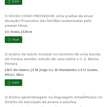
PDF
O IDOSO COMO PROVEDOR: uma análise da atual
situação financeira das famílias sustentadas pela
pessoa idosa.
J.O. Souza, J.S.Rosa
PDF
O ensino de teoria musical no contexto de uma banda
de música escolar: estudo de caso sobre o C. E. Benta
Pereira
J.M.T. dos Santos, J.F.M. Jorge, E.L. do Nascimento, L.F.O. Gomes,
P.H.A.C. Silva
PDF
O Ensino aprendizagem na linguagem Artes/Música no
âmbito da educação de jovens e adultos