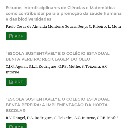
Estudos interdisciplinares de Ciências e Matemática
como contribuidor para a promoção da saúde humana
e das biodiversidades
Paulo César de Almeida Monteiro Souza, Denys C. Ribeiro, L. Mota
PDF
"ESCOLA SUSTENTÁVEL" E O COLÉGIO ESTADUAL
BENTA PEREIRA: RECICLAGEM DO ÓLEO
C.J.G. Aguiar, S.L.T. Rodrigues, G.P.B. Mothé, S. Teixeira, A.C.
Intorne
PDF
"ESCOLA SUSTENTÁVEL" E O COLÉGIO ESTADUAL
BENTA PEREIRA: A IMPLEMENTAÇÃO DA HORTA
ESCOLAR
R.V. Rangel, D.A. Rodrigues, S. Teixeira, A.C. Intorne, G.P.B. Mothé
PDF