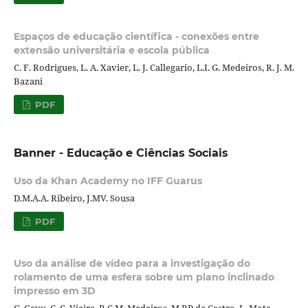
Espaços de educação científica - conexões entre
extensão universitária e escola pública
C. F. Rodrigues, L. A. Xavier, L. J. Callegario, L.I. G. Medeiros, R. J. M.
Bazani
PDF
Banner - Educação e Ciências Sociais
Uso da Khan Academy no IFF Guarus
D.M.A.A. Ribeiro, J.MV. Sousa
PDF
Uso da análise de vídeo para a investigação do
rolamento de uma esfera sobre um plano inclinado
impresso em 3D