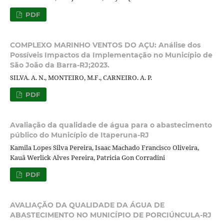
PDF
COMPLEXO MARINHO VENTOS DO AÇU: Análise dos
Possíveis Impactos da Implementação no Município de
São João da Barra-RJ;2023.
SILVA. A. N., MONTEIRO, M.F., CARNEIRO. A. P.
PDF
Avaliação da qualidade de água para o abastecimento
público do Município de Itaperuna-RJ
Kamila Lopes Silva Pereira, Isaac Machado Francisco Oliveira,
Kauâ Werlick Alves Pereira, Patricia Gon Corradini
PDF
AVALIAÇÃO DA QUALIDADE DA ÁGUA DE
ABASTECIMENTO NO MUNICÍPIO DE PORCIÚNCULA-RJ