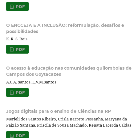
PDF
O ENCCEJA E A INCLUSÃO: reformulação, desafios e
possibilidades
K. R. S. Reis
PDF
O acesso à educação nas comunidades quilombolas de
Campos dos Goytacazes
A.C.A. Santos, E.V.M.Santos
PDF
Jogos digitais para o ensino de Ciências na RP
Merieli dos Santos Ribeiro, Crisla Barreto Pessanha, Maryana da
Paixão Santana, Priscila de Souza Machado, Renata Lacerda Caldas
PDF