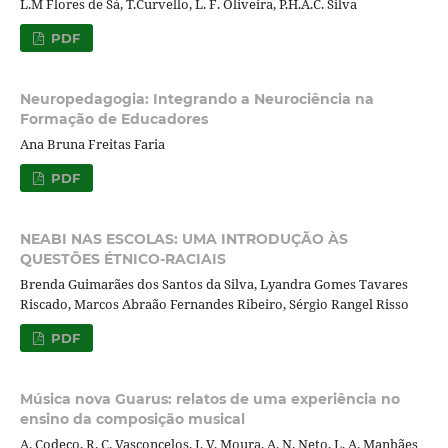
L.M Flores de Sá, T.Curvello, L. F. Oliveira, P.H.A.C. Silva
PDF
Neuropedagogia: Integrando a Neurociência na
Formação de Educadores
Ana Bruna Freitas Faria
PDF
NEABI NAS ESCOLAS: UMA INTRODUÇÃO ÀS
QUESTÕES ÉTNICO-RACIAIS
Brenda Guimarães dos Santos da Silva, Lyandra Gomes Tavares
Riscado, Marcos Abraão Fernandes Ribeiro, Sérgio Rangel Risso
PDF
Música nova Guarus: relatos de uma experiência no
ensino da composição musical
A. Codeço, R. C. Vasconcelos, J. V. Moura, A. N. Neto, L. A. Manhães