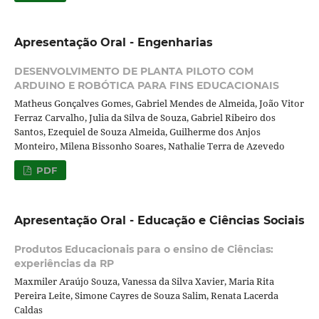
Apresentação Oral - Engenharias
DESENVOLVIMENTO DE PLANTA PILOTO COM
ARDUINO E ROBÓTICA PARA FINS EDUCACIONAIS
Matheus Gonçalves Gomes, Gabriel Mendes de Almeida, João Vitor
Ferraz Carvalho, Julia da Silva de Souza, Gabriel Ribeiro dos
Santos, Ezequiel de Souza Almeida, Guilherme dos Anjos
Monteiro, Milena Bissonho Soares, Nathalie Terra de Azevedo
PDF
Apresentação Oral - Educação e Ciências Sociais
Produtos Educacionais para o ensino de Ciências:
experiências da RP
Maxmiler Araújo Souza, Vanessa da Silva Xavier, Maria Rita
Pereira Leite, Simone Cayres de Souza Salim, Renata Lacerda
Caldas