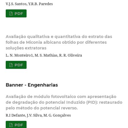
V.J.S. Santos, Y.R.B. Paredes
PDF
Avaliação qualitativa e quantitativa do extrato das
folhas de Miconia albicans obtido por diferentes
soluções extratoras
L. N. Monteiro1, M. S. Mathias, R. R. Oliveira
PDF
Banner - Engenharias
Avaliação de módulo fotovoltaico com apresentação
de degradação do potencial Induzido (PID): restaurado
pelo método do potencial reverso.
R.I Defante, J.V. Silva, M. G. Gonçalves
PDF