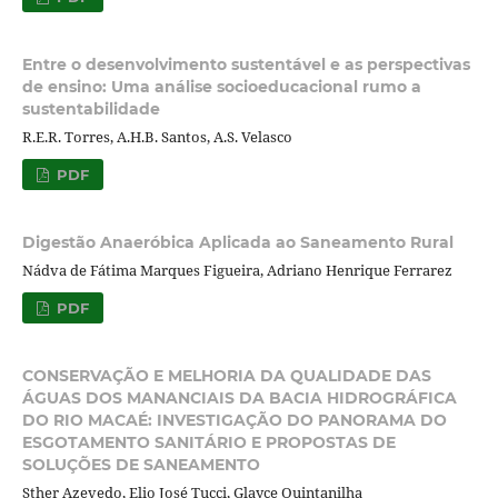
Entre o desenvolvimento sustentável e as perspectivas
de ensino: Uma análise socioeducacional rumo a
sustentabilidade
R.E.R. Torres, A.H.B. Santos, A.S. Velasco
PDF
Digestão Anaeróbica Aplicada ao Saneamento Rural
Nádva de Fátima Marques Figueira, Adriano Henrique Ferrarez
PDF
CONSERVAÇÃO E MELHORIA DA QUALIDADE DAS
ÁGUAS DOS MANANCIAIS DA BACIA HIDROGRÁFICA
DO RIO MACAÉ: INVESTIGAÇÃO DO PANORAMA DO
ESGOTAMENTO SANITÁRIO E PROPOSTAS DE
SOLUÇÕES DE SANEAMENTO
Sther Azevedo, Elio José Tucci, Glayce Quintanilha