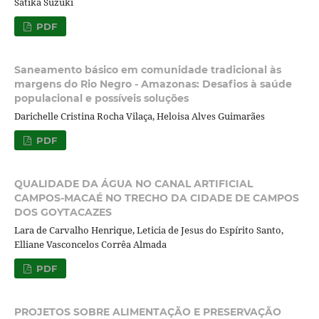
Satika Suzuki
PDF
Saneamento básico em comunidade tradicional às
margens do Rio Negro - Amazonas: Desafios à saúde
populacional e possíveis soluções
Darichelle Cristina Rocha Vilaça, Heloisa Alves Guimarães
PDF
QUALIDADE DA ÁGUA NO CANAL ARTIFICIAL
CAMPOS-MACAÉ NO TRECHO DA CIDADE DE CAMPOS
DOS GOYTACAZES
Lara de Carvalho Henrique, Leticia de Jesus do Espírito Santo,
Elliane Vasconcelos Corrêa Almada
PDF
PROJETOS SOBRE ALIMENTAÇÃO E PRESERVAÇÃO