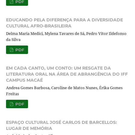
PDF
EDUCANDO PELA DIFERENÇA PARA A DIVERSIDADE
CULTURAL AFRO-BRASILEIRA
Delma Maria Medici, Mylena Tavares de Sá, Pedro Vitor Ildefonso
da Silva
PDF
EM CADA CANTO, UM CONTO: UM RESGATE DA
LITERATURA ORAL NA ÁREA DE ABRANGÊNCIA DO IFF
CAMPUS MACAÉ
Andrea Gomes Barbosa, Caroline de Matos Nunes, Érika Gomes
Freitas
PDF
ESPAÇO CULTURAL JOSÉ CARLOS DE BARCELLOS:
LUGAR DE MEMÓRIA