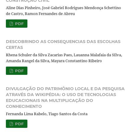
CONSTRUÇÃO CIVIL
Aline Dias Pinheiro, José Gabriel Rodrigues Mendonça Schettino
de Castro, Ramon Fernandes de Abreu
PDF
DESCOBRINDO AS CONSEQUENCIAS DAS ESCOLHAS
CERTAS
Rhena Schuler da Silva Zacarias Paes, Lauanna Malafaia da SIlva,
Amanda Rangel da Silva, Mayara Constantino Ribeiro
PDF
DIVULGAÇÃO DO PATRIMÔNIO LOCAL E DA PESQUISA
ATRAVÉS DA WIKIPÉDIA: O USO DE TECNOLOGIAS
EDUCACIONAIS NA MULTIPLICAÇÃO DO
CONHECIMENTO
Fernanda Lima Rabelo, Tiago Santos da Costa
PDF