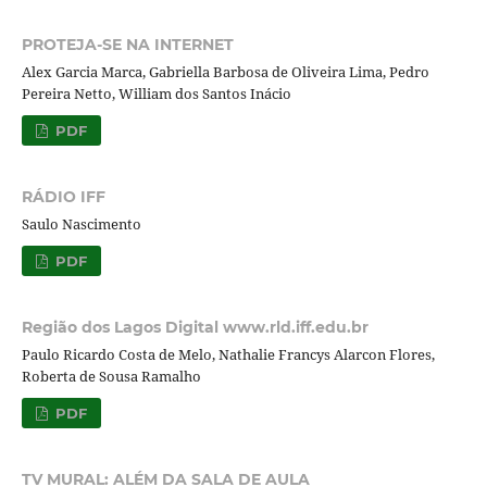
PROTEJA-SE NA INTERNET
Alex Garcia Marca, Gabriella Barbosa de Oliveira Lima, Pedro
Pereira Netto, William dos Santos Inácio
PDF
RÁDIO IFF
Saulo Nascimento
PDF
Região dos Lagos Digital www.rld.iff.edu.br
Paulo Ricardo Costa de Melo, Nathalie Francys Alarcon Flores,
Roberta de Sousa Ramalho
PDF
TV MURAL: ALÉM DA SALA DE AULA