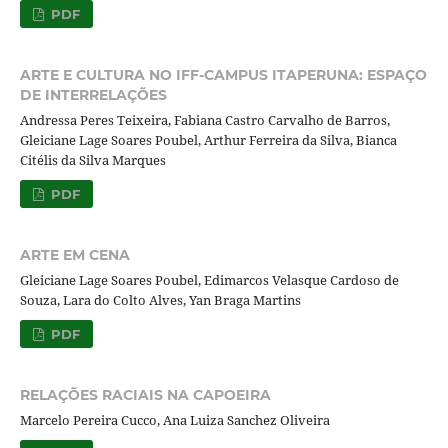
PDF
ARTE E CULTURA NO IFF-CAMPUS ITAPERUNA: ESPAÇO
DE INTERRELAÇÕES
Andressa Peres Teixeira, Fabiana Castro Carvalho de Barros,
Gleiciane Lage Soares Poubel, Arthur Ferreira da Silva, Bianca
Citélis da Silva Marques
PDF
ARTE EM CENA
Gleiciane Lage Soares Poubel, Edimarcos Velasque Cardoso de
Souza, Lara do Colto Alves, Yan Braga Martins
PDF
RELAÇÕES RACIAIS NA CAPOEIRA
Marcelo Pereira Cucco, Ana Luiza Sanchez Oliveira