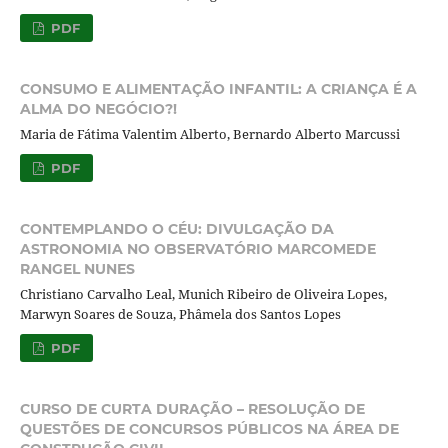
PDF
CONSUMO E ALIMENTAÇÃO INFANTIL: A CRIANÇA É A
ALMA DO NEGÓCIO?!
Maria de Fátima Valentim Alberto, Bernardo Alberto Marcussi
PDF
CONTEMPLANDO O CÉU: DIVULGAÇÃO DA
ASTRONOMIA NO OBSERVATÓRIO MARCOMEDE
RANGEL NUNES
Christiano Carvalho Leal, Munich Ribeiro de Oliveira Lopes,
Marwyn Soares de Souza, Phâmela dos Santos Lopes
PDF
CURSO DE CURTA DURAÇÃO – RESOLUÇÃO DE
QUESTÕES DE CONCURSOS PÚBLICOS NA ÁREA DE