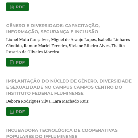
PDF
GÊNERO E DIVERSIDADE: CAPACITAÇÃO,
INFORMAÇÃO, SEGURANÇA E INCLUSÃO
Lionel Mota Gonçalves, Miguel de Araujo Lopes, Isabella Linhares
Cândido, Ramon Maciel Ferreira, Viviane Ribeiro Alves, Thalita
Rosario de Oliveira Moreira
PDF
IMPLANTAÇÃO DO NÚCLEO DE GÊNERO, DIVERSIDADE
E SEXUALIDADE NO CAMPUS CAMPOS CENTRO DO
INSTITUTO FEDERAL FLUMINENSE
Debora Rodrigues Silva, Lara Machado Ruiz
PDF
INCUBADORA TECNOLÓGICA DE COOPERATIVAS
POPULARES DO IFFLUMINENSE