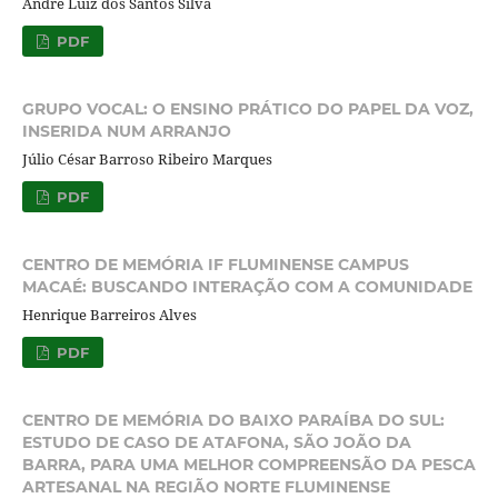
André Luiz dos Santos Silva
PDF
GRUPO VOCAL: O ENSINO PRÁTICO DO PAPEL DA VOZ,
INSERIDA NUM ARRANJO
Júlio César Barroso Ribeiro Marques
PDF
CENTRO DE MEMÓRIA IF FLUMINENSE CAMPUS
MACAÉ: BUSCANDO INTERAÇÃO COM A COMUNIDADE
Henrique Barreiros Alves
PDF
CENTRO DE MEMÓRIA DO BAIXO PARAÍBA DO SUL:
ESTUDO DE CASO DE ATAFONA, SÃO JOÃO DA
BARRA, PARA UMA MELHOR COMPREENSÃO DA PESCA
ARTESANAL NA REGIÃO NORTE FLUMINENSE