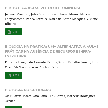
BIBLIOTECA ACESSÍVEL DO IFFLUMINENSE
Josiane Marques, Júlio César Ribeiro, Lucas Muniz, Márcia
Chrysóstomo, Pedro Ferreira, Raiza Sá, Sarah Marques, Viviane
Ribeiro
PDF
BIOLOGIA NA PRÁTICA: UMA ALTERNATIVA A AULAS
PRÁTICAS NA AUSÊNCIA DE RECURSOS E INFRA-
ESTRUTURA
Eduarda Longui de Azeredo Ramos, Sylvio Botelho Júnior, Luiz
Cesar Ali Novaes Faria, Anelise Tietz
PDF
BIOLOGIA NO COTIDIANO
Alex Garcia Marca, Ana Paula Dias Cortes, Matheus Rodrigues
Arruda