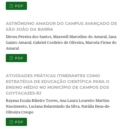
PDF
ASTRÔNOMO AMADOR DO CAMPUS AVANÇADO DE
SÃO JOÃO DA BARRA
Dirceu Pereira dos Santos, Maxwell Marcelino do Amaral, Iana
Gaiato Amaral, Gabriel Cordeiro de Oliveira, Marcela Firme do
Amaral
PDF
ATIVIDADES PRÁTICAS ITINERANTES COMO
ESTRATÉGIA DE EDUCAÇÃO CIENTÍFICA PARA O
ENSINO MÉDIO NO MUNICÍPIO DE CAMPOS DOS
GOYTACAZES-RJ
Rayana Escala Ribeiro Torres, Ana Laura Loureiro Martins
Nascimento, Luciana Belarmindo da Silva, Natália Deus-de-
Oliveira Crespo
PDF