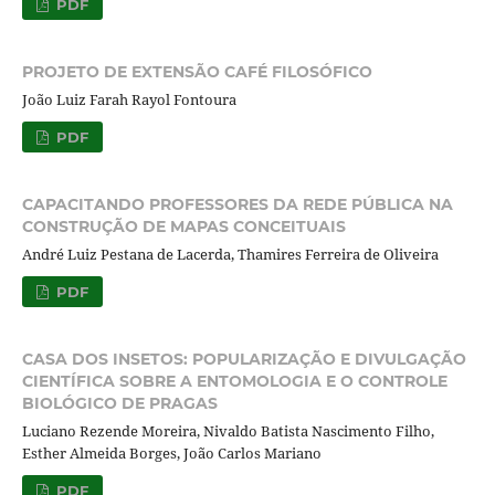
PDF
PROJETO DE EXTENSÃO CAFÉ FILOSÓFICO
João Luiz Farah Rayol Fontoura
PDF
CAPACITANDO PROFESSORES DA REDE PÚBLICA NA
CONSTRUÇÃO DE MAPAS CONCEITUAIS
André Luiz Pestana de Lacerda, Thamires Ferreira de Oliveira
PDF
CASA DOS INSETOS: POPULARIZAÇÃO E DIVULGAÇÃO
CIENTÍFICA SOBRE A ENTOMOLOGIA E O CONTROLE
BIOLÓGICO DE PRAGAS
Luciano Rezende Moreira, Nivaldo Batista Nascimento Filho,
Esther Almeida Borges, João Carlos Mariano
PDF