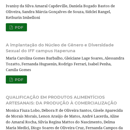
Ivanisy da Silva Amaral Capdeville, Daniela Bogado Bastos de
Oliveira, Sandra Márcia Gonçalves de Souza, Sidclei Rangel,
Kethurin Imbelloni
PDF
A implantação do Núcleo de Gênero e Diversidade
Sexual do IFF campus Itaperuna
Maria Carolina Gomes Barbalho, Gleiciane Lage Soares, Alessandra
Tozatto, Fernanda Huguenin, Rodrigo Ferrari, Isabel Penha,
Camila Gomes
PDF
QUALIFICAÇÃO EM PRODUTOS ALIMENTÍCIOS
ARTESANAIS: DA PRODUÇÃO À COMERCIALIZAÇÃO
Monica Fiuza Lobo, Débora P. de Oliveira Santos, Gisele Aparecida
de Morais Morais, Lenon Araújo de Matos, André Lacerda, Aline
do Amaral Rocha, Silvia Regina Mattos do Nascimento, Delma
Maria Medici, Diogo Soares de Oliveira Cruz, Fernanda Campos da