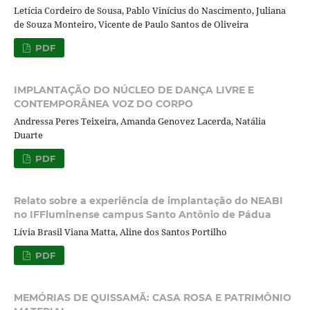
Letícia Cordeiro de Sousa, Pablo Vinícius do Nascimento, Juliana
de Souza Monteiro, Vicente de Paulo Santos de Oliveira
PDF
IMPLANTAÇÃO DO NÚCLEO DE DANÇA LIVRE E
CONTEMPORÂNEA VOZ DO CORPO
Andressa Peres Teixeira, Amanda Genovez Lacerda, Natália
Duarte
PDF
Relato sobre a experiência de implantação do NEABI
no IFFluminense campus Santo Antônio de Pádua
Lívia Brasil Viana Matta, Aline dos Santos Portilho
PDF
MEMÓRIAS DE QUISSAMÃ: CASA ROSA E PATRIMÔNIO