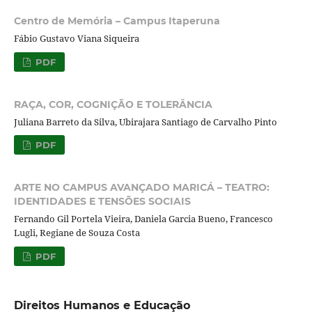
Centro de Memória – Campus Itaperuna
Fábio Gustavo Viana Siqueira
PDF
RAÇA, COR, COGNIÇÃO E TOLERÂNCIA
Juliana Barreto da Silva, Ubirajara Santiago de Carvalho Pinto
PDF
ARTE NO CAMPUS AVANÇADO MARICÁ – TEATRO:
IDENTIDADES E TENSÕES SOCIAIS
Fernando Gil Portela Vieira, Daniela Garcia Bueno, Francesco
Lugli, Regiane de Souza Costa
PDF
Direitos Humanos e Educação