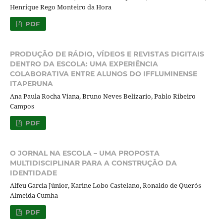
Henrique Rego Monteiro da Hora
PDF
PRODUÇÃO DE RÁDIO, VÍDEOS E REVISTAS DIGITAIS
DENTRO DA ESCOLA: UMA EXPERIÊNCIA
COLABORATIVA ENTRE ALUNOS DO IFFLUMINENSE
ITAPERUNA
Ana Paula Rocha Viana, Bruno Neves Belizario, Pablo Ribeiro
Campos
PDF
O JORNAL NA ESCOLA – UMA PROPOSTA
MULTIDISCIPLINAR PARA A CONSTRUÇÃO DA
IDENTIDADE
Alfeu Garcia Júnior, Karine Lobo Castelano, Ronaldo de Querós
Almeida Cumha
PDF