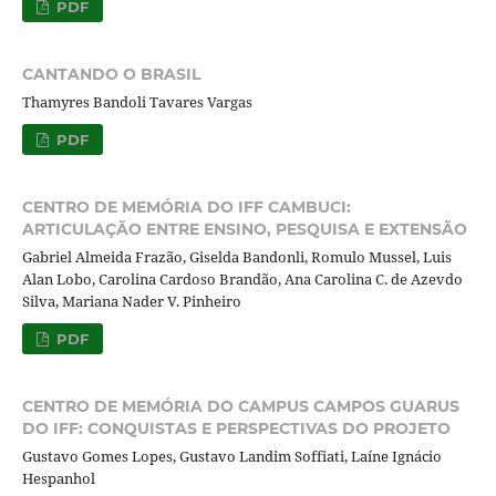
PDF
CANTANDO O BRASIL
Thamyres Bandoli Tavares Vargas
PDF
CENTRO DE MEMÓRIA DO IFF CAMBUCI:
ARTICULAÇÃO ENTRE ENSINO, PESQUISA E EXTENSÃO
Gabriel Almeida Frazão, Giselda Bandonli, Romulo Mussel, Luis
Alan Lobo, Carolina Cardoso Brandão, Ana Carolina C. de Azevdo
Silva, Mariana Nader V. Pinheiro
PDF
CENTRO DE MEMÓRIA DO CAMPUS CAMPOS GUARUS
DO IFF: CONQUISTAS E PERSPECTIVAS DO PROJETO
Gustavo Gomes Lopes, Gustavo Landim Soffiati, Laíne Ignácio
Hespanhol