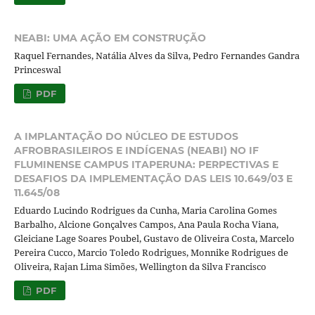
NEABI: UMA AÇÃO EM CONSTRUÇÃO
Raquel Fernandes, Natália Alves da Silva, Pedro Fernandes Gandra
Princeswal
PDF
A IMPLANTAÇÃO DO NÚCLEO DE ESTUDOS
AFROBRASILEIROS E INDÍGENAS (NEABI) NO IF
FLUMINENSE CAMPUS ITAPERUNA: PERPECTIVAS E
DESAFIOS DA IMPLEMENTAÇÃO DAS LEIS 10.649/03 E
11.645/08
Eduardo Lucindo Rodrigues da Cunha, Maria Carolina Gomes
Barbalho, Alcione Gonçalves Campos, Ana Paula Rocha Viana,
Gleiciane Lage Soares Poubel, Gustavo de Oliveira Costa, Marcelo
Pereira Cucco, Marcio Toledo Rodrigues, Monnike Rodrigues de
Oliveira, Rajan Lima Simões, Wellington da Silva Francisco
PDF