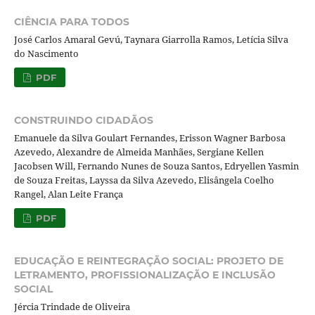
CIÊNCIA PARA TODOS
José Carlos Amaral Gevú, Taynara Giarrolla Ramos, Letícia Silva
do Nascimento
PDF
CONSTRUINDO CIDADÃOS
Emanuele da Silva Goulart Fernandes, Erisson Wagner Barbosa
Azevedo, Alexandre de Almeida Manhães, Sergiane Kellen
Jacobsen Will, Fernando Nunes de Souza Santos, Edryellen Yasmin
de Souza Freitas, Layssa da Silva Azevedo, Elisângela Coelho
Rangel, Alan Leite França
PDF
EDUCAÇÃO E REINTEGRAÇÃO SOCIAL: PROJETO DE
LETRAMENTO, PROFISSIONALIZAÇÃO E INCLUSÃO
SOCIAL
Jércia Trindade de Oliveira