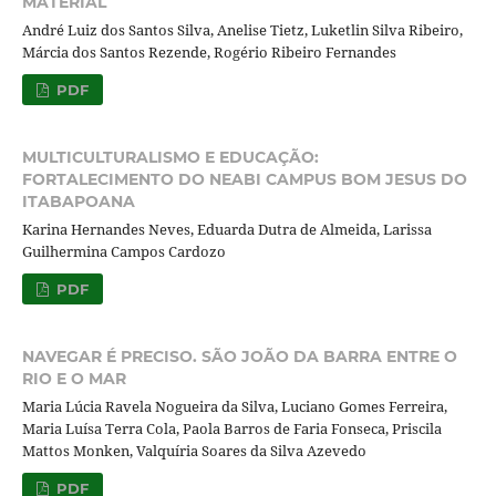
MATERIAL
André Luiz dos Santos Silva, Anelise Tietz, Luketlin Silva Ribeiro,
Márcia dos Santos Rezende, Rogério Ribeiro Fernandes
PDF
MULTICULTURALISMO E EDUCAÇÃO:
FORTALECIMENTO DO NEABI CAMPUS BOM JESUS DO
ITABAPOANA
Karina Hernandes Neves, Eduarda Dutra de Almeida, Larissa
Guilhermina Campos Cardozo
PDF
NAVEGAR É PRECISO. SÃO JOÃO DA BARRA ENTRE O
RIO E O MAR
Maria Lúcia Ravela Nogueira da Silva, Luciano Gomes Ferreira,
Maria Luísa Terra Cola, Paola Barros de Faria Fonseca, Priscila
Mattos Monken, Valquíria Soares da Silva Azevedo
PDF