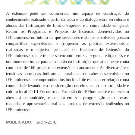
A extensão pode ser considerada um espaço de construção do
conhecimento realizado a partir da troca e do diálogo entre servidores e
alunos das Instituições de Ensino Superior e a comunidade em geral.
Reunir os Programas e Projetos de Extensão desenvolvidos no
IFFluminense no intuito de que servidores e alunos envolvidos possam
compartilhar experiências e (re)pensar as práticas extensionistas
realizadas é o objetivo principal do Encontro de Extensão do
IFFluminense, que este ano se encontra em sua segunda edição. Este é
um momento ímpar para a extensão na instituição, que atualmente conta
com mais de 160 projetos de extensão em andamento. As diversas áreas
temáticas abordadas indicam a pluralidade do saber desenvolvido no
IFFluminensee o compromisso institucional de estabelecer relação coma
comunidade levando em consideração conceitos como territorialidade e
cultura local. O III Encontro de Extensão do IFFluminense é um evento
aberto à comunidade, e contará em sua programação com mesas-
redondas e apresentação oral dos projetos de extensão realizados no
IFFluminense.
PUBLICADO:
18-04-2016