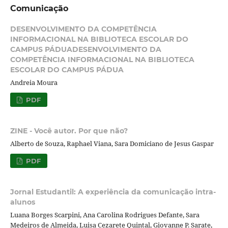
Comunicação
DESENVOLVIMENTO DA COMPETÊNCIA
INFORMACIONAL NA BIBLIOTECA ESCOLAR DO
CAMPUS PÁDUADESENVOLVIMENTO DA
COMPETÊNCIA INFORMACIONAL NA BIBLIOTECA
ESCOLAR DO CAMPUS PÁDUA
Andreia Moura
PDF
ZINE - Você autor. Por que não?
Alberto de Souza, Raphael Viana, Sara Domiciano de Jesus Gaspar
PDF
Jornal Estudantil: A experiência da comunicação intra-
alunos
Luana Borges Scarpini, Ana Carolina Rodrigues Defante, Sara
Medeiros de Almeida, Luisa Cezarete Quintal, Giovanne P. Sarate,