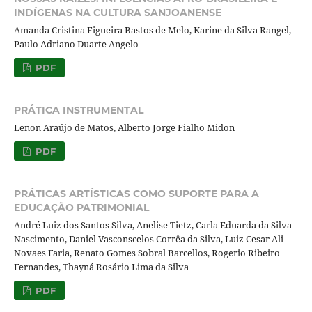
INDÍGENAS NA CULTURA SANJOANENSE
Amanda Cristina Figueira Bastos de Melo, Karine da Silva Rangel,
Paulo Adriano Duarte Angelo
PDF
PRÁTICA INSTRUMENTAL
Lenon Araújo de Matos, Alberto Jorge Fialho Midon
PDF
PRÁTICAS ARTÍSTICAS COMO SUPORTE PARA A
EDUCAÇÃO PATRIMONIAL
André Luiz dos Santos Silva, Anelise Tietz, Carla Eduarda da Silva
Nascimento, Daniel Vasconscelos Corrêa da Silva, Luiz Cesar Ali
Novaes Faria, Renato Gomes Sobral Barcellos, Rogerio Ribeiro
Fernandes, Thayná Rosário Lima da Silva
PDF