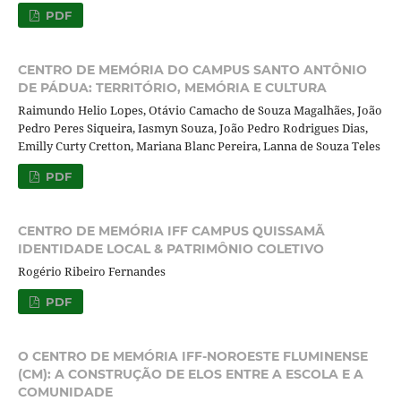
PDF
CENTRO DE MEMÓRIA DO CAMPUS SANTO ANTÔNIO
DE PÁDUA: TERRITÓRIO, MEMÓRIA E CULTURA
Raimundo Helio Lopes, Otávio Camacho de Souza Magalhães, João
Pedro Peres Siqueira, Iasmyn Souza, João Pedro Rodrigues Dias,
Emilly Curty Cretton, Mariana Blanc Pereira, Lanna de Souza Teles
PDF
CENTRO DE MEMÓRIA IFF CAMPUS QUISSAMÃ
IDENTIDADE LOCAL & PATRIMÔNIO COLETIVO
Rogério Ribeiro Fernandes
PDF
O CENTRO DE MEMÓRIA IFF-NOROESTE FLUMINENSE
(CM): A CONSTRUÇÃO DE ELOS ENTRE A ESCOLA E A
COMUNIDADE