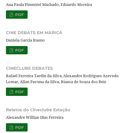
Ana Paula Pimentel Machado, Eduardo Moreira
PDF
CINE DEBATE EM MARICÁ
Daniela Garcia Bueno
PDF
CINECLUBE DEBATES
Rafael Ferreira Tardin da Silva, Alexandre Rodrigues Azevedo
Lomar, Allan Pavuna da Silva, Bianca de Souza dos Reis
PDF
Relatos do Cineclube Estação
Alexandre Willian Dias Ferreira
PDF