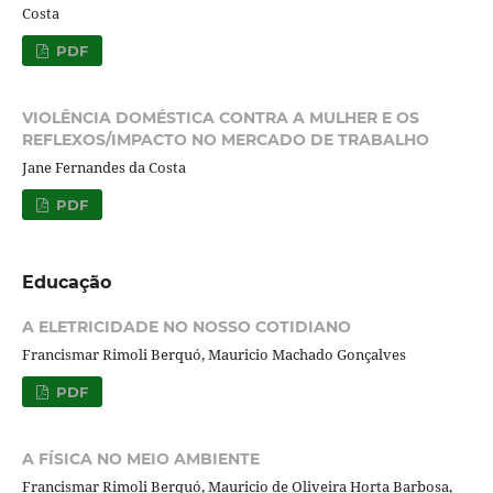
Costa
PDF
VIOLÊNCIA DOMÉSTICA CONTRA A MULHER E OS
REFLEXOS/IMPACTO NO MERCADO DE TRABALHO
Jane Fernandes da Costa
PDF
Educação
A ELETRICIDADE NO NOSSO COTIDIANO
Francismar Rimoli Berquó, Mauricio Machado Gonçalves
PDF
A FÍSICA NO MEIO AMBIENTE
Francismar Rimoli Berquó, Mauricio de Oliveira Horta Barbosa,