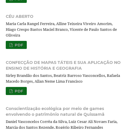
CÉU ABERTO
Maria Carla Rangel Ferreira, Alline Teixeira Viveiro Amorim,
Hiago Crespo Bastos Maciel Branco, Vicente de Paulo Santos de
Oliveira
PDF
CONFECÇÃO DE MAPAS TÁTEIS E SUA APLICAÇÃO NO
ENSINO DE HISTÓRIA E GEOGRAFIA
Sirley Brandão dos Santos, Beatriz Barroso Vasconcellos, Rafaela
Macedo Borges, Allan Neme Lima Francisco
PDF
Conscientização ecológica por meio de games
envolvendo o patrimônio natural de Quissamã
Daniel Vasconcelos Corrêa da Silva, Luiz Cesar Ali Novaes Faria,
Marcia dos Santos Rezende, Rogério Ribeiro Fernandes