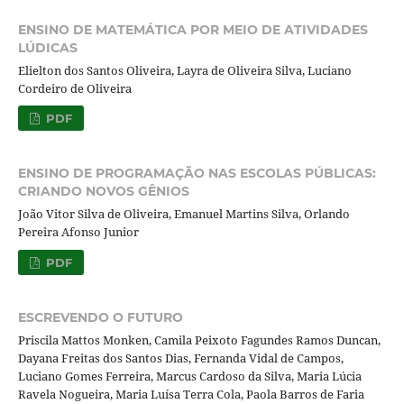
ENSINO DE MATEMÁTICA POR MEIO DE ATIVIDADES
LÚDICAS
Elielton dos Santos Oliveira, Layra de Oliveira Silva, Luciano
Cordeiro de Oliveira
PDF
ENSINO DE PROGRAMAÇÃO NAS ESCOLAS PÚBLICAS:
CRIANDO NOVOS GÊNIOS
João Vitor Silva de Oliveira, Emanuel Martins Silva, Orlando
Pereira Afonso Junior
PDF
ESCREVENDO O FUTURO
Priscila Mattos Monken, Camila Peixoto Fagundes Ramos Duncan,
Dayana Freitas dos Santos Dias, Fernanda Vidal de Campos,
Luciano Gomes Ferreira, Marcus Cardoso da Silva, Maria Lúcia
Ravela Nogueira, Maria Luísa Terra Cola, Paola Barros de Faria