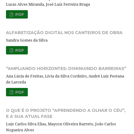
Lucas Alves Miranda, José Luíz Ferreira Braga
PDF
ALFABETIZAÇÃO DIGITAL NOS CANTEIROS DE OBRA
Sandra Gomes da Silva
PDF
“AMPLIANDO HORIZONTES: DIMINUINDO BARREIRAS”
Ana Lúcia de Freitas, Lívia da Silva Cordeiro, André Luiz Pestana
de Larceda
PDF
O QUE É O PROJETO “APRENDENDO A OLHAR O CÉU”,
E A SUA ATUAL FASE
Luiz Carlos Silva Elias, Maycon Oliveira Barreto, João Carlos
Nogueira Alves