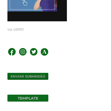
via GIPHY
ENVIAR SUBMISSÃO