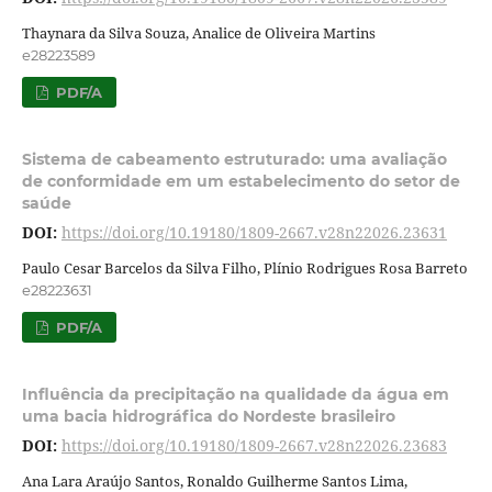
Thaynara da Silva Souza, Analice de Oliveira Martins
e28223589
PDF/A
Sistema de cabeamento estruturado: uma avaliação
de conformidade em um estabelecimento do setor de
saúde
DOI:
https://doi.org/10.19180/1809-2667.v28n22026.23631
Paulo Cesar Barcelos da Silva Filho, Plínio Rodrigues Rosa Barreto
e28223631
PDF/A
Influência da precipitação na qualidade da água em
uma bacia hidrográfica do Nordeste brasileiro
DOI:
https://doi.org/10.19180/1809-2667.v28n22026.23683
Ana Lara Araújo Santos, Ronaldo Guilherme Santos Lima,