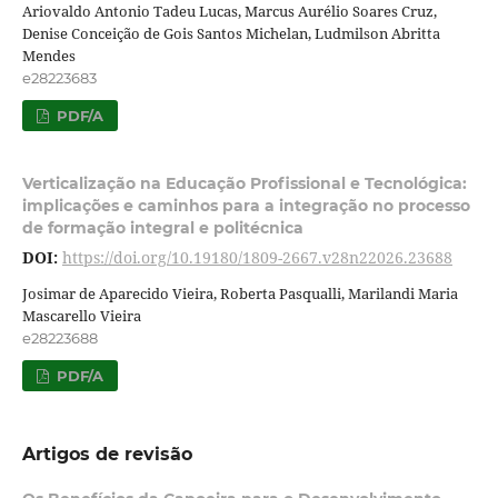
Ariovaldo Antonio Tadeu Lucas, Marcus Aurélio Soares Cruz,
Denise Conceição de Gois Santos Michelan, Ludmilson Abritta
Mendes
e28223683
PDF/A
Verticalização na Educação Profissional e Tecnológica:
implicações e caminhos para a integração no processo
de formação integral e politécnica
DOI:
https://doi.org/10.19180/1809-2667.v28n22026.23688
Josimar de Aparecido Vieira, Roberta Pasqualli, Marilandi Maria
Mascarello Vieira
e28223688
PDF/A
Artigos de revisão