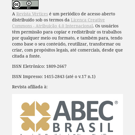
A
Revista Vértices
é um periódico de acesso aberto
distribuído sob os termos da
Licença Creative
Commons - Atribuição 4.0 Internacional
. Os usuários
têm permissão para copiar e redistribuir os trabalhos
por qualquer meio ou formato, e também para, tendo
como base o seu conteúdo, reutilizar, transformar ou
criar, com propósitos legais, até comerciais, desde que
citada a fonte.
ISSN Eletrônico: 1809-2667
ISSN Impresso: 1415-2843 (até o v.17 n.1)
Revista afiliada à: