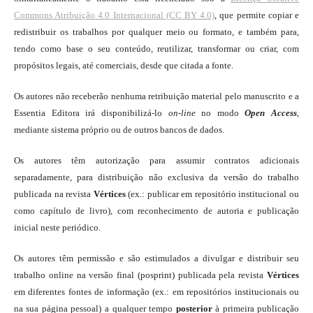
Commons Atribuição 4.0 Internacional (CC BY 4.0)
, que permite copiar e
redistribuir os trabalhos por qualquer meio ou formato, e também para,
tendo como base o seu conteúdo, reutilizar, transformar ou criar, com
propósitos legais, até comerciais, desde que citada a fonte.
Os autores não receberão nenhuma retribuição material pelo manuscrito e a
Essentia Editora irá disponibilizá-lo
on-line
no modo
Open Access
,
mediante sistema próprio ou de outros bancos de dados.
Os autores têm autorização para assumir contratos adicionais
separadamente, para distribuição não exclusiva da versão do trabalho
publicada na revista
Vértices
(ex.: publicar em repositório institucional ou
como capítulo de livro), com reconhecimento de autoria e publicação
inicial neste periódico.
Os autores têm permissão e são estimulados a divulgar e distribuir seu
trabalho online na versão final (posprint) publicada pela revista
Vértices
em diferentes fontes de informação (ex.: em repositórios institucionais ou
na sua página pessoal) a qualquer tempo
posterior
à primeira publicação