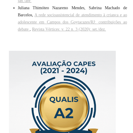
jan./abr.
Juliana Thimóteo Nazareno Mendes, Sabrina Machado de
Barcelos,
A rede socioassistencial de atendimento à criança e ao
adolescente em Campos dos Goytacazes/RJ: contribuições ao
debate
,
Revista Vértices: v. 22 n. 3 (2020): set./dez.