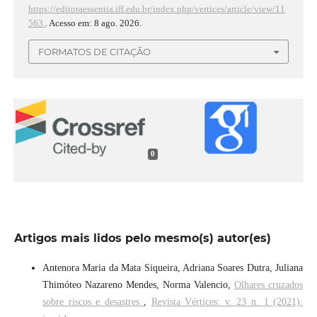
https://editoraessentia.iff.edu.br/index.php/vertices/article/view/11
563.
. Acesso em: 8 ago. 2026.
FORMATOS DE CITAÇÃO
0
Artigos mais lidos pelo mesmo(s) autor(es)
Antenora Maria da Mata Siqueira, Adriana Soares Dutra, Juliana
Thimóteo Nazareno Mendes, Norma Valencio,
Olhares cruzados
sobre riscos e desastres
,
Revista Vértices: v. 23 n. 1 (2021):