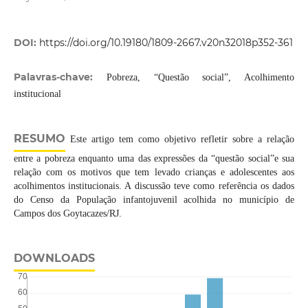
DOI:
https://doi.org/10.19180/1809-2667.v20n32018p352-361
Palavras-chave:
Pobreza, “Questão social”, Acolhimento
institucional
RESUMO
Este artigo tem como objetivo refletir sobre a relação
entre a pobreza enquanto uma das expressões da “questão social”e sua
relação com os motivos que tem levado crianças e adolescentes aos
acolhimentos institucionais. A discussão teve como referência os dados
do Censo da População infantojuvenil acolhida no município de
Campos dos Goytacazes/RJ.
DOWNLOADS