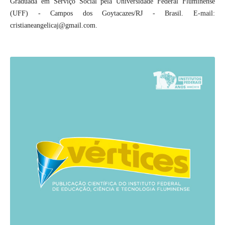
Graduada em Serviço Social pela Universidade Federal Fluminense
(UFF) - Campos dos Goytacazes/RJ - Brasil. E-mail:
cristianeangelicaj@gmail.com.