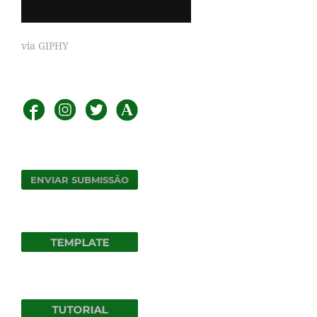
via GIPHY
ENVIAR SUBMISSÃO