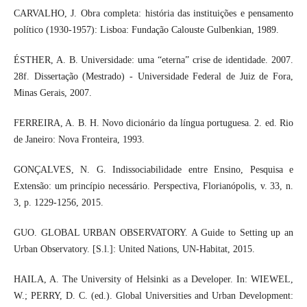
CARVALHO, J. Obra completa: história das instituições e pensamento
político (1930-1957): Lisboa: Fundação Calouste Gulbenkian, 1989.
ÉSTHER, A. B. Universidade: uma “eterna” crise de identidade. 2007.
28f. Dissertação (Mestrado) - Universidade Federal de Juiz de Fora,
Minas Gerais, 2007.
FERREIRA, A. B. H. Novo dicionário da língua portuguesa. 2. ed. Rio
de Janeiro: Nova Fronteira, 1993.
GONÇALVES, N. G. Indissociabilidade entre Ensino, Pesquisa e
Extensão: um princípio necessário. Perspectiva, Florianópolis, v. 33, n.
3, p. 1229-1256, 2015.
GUO. GLOBAL URBAN OBSERVATORY. A Guide to Setting up an
Urban Observatory. [S.l.]: United Nations, UN-Habitat, 2015.
HAILA, A. The University of Helsinki as a Developer. In: WIEWEL,
W.; PERRY, D. C. (ed.). Global Universities and Urban Development: