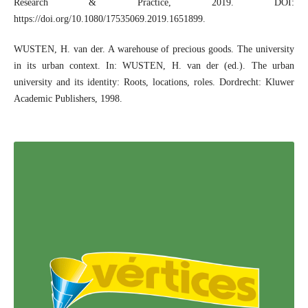
Research & Practice, 2019. DOI:
https://doi.org/10.1080/17535069.2019.1651899.
WUSTEN, H. van der. A warehouse of precious goods. The university
in its urban context. In: WUSTEN, H. van der (ed.). The urban
university and its identity: Roots, locations, roles. Dordrecht: Kluwer
Academic Publishers, 1998.