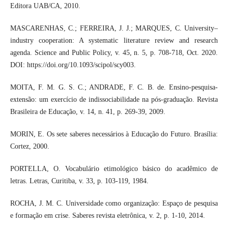
Editora UAB/CA, 2010.
MASCARENHAS, C.; FERREIRA, J. J.; MARQUES, C. University–
industry cooperation: A systematic literature review and research
agenda. Science and Public Policy, v. 45, n. 5, p. 708-718, Oct. 2020.
DOI: https://doi.org/10.1093/scipol/scy003.
MOITA, F. M. G. S. C.; ANDRADE, F. C. B. de. Ensino-pesquisa-
extensão: um exercício de indissociabilidade na pós-graduação. Revista
Brasileira de Educação, v. 14, n. 41, p. 269-39, 2009.
MORIN, E. Os sete saberes necessários à Educação do Futuro. Brasília:
Cortez, 2000.
PORTELLA, O. Vocabulário etimológico básico do acadêmico de
letras. Letras, Curitiba, v. 33, p. 103-119, 1984.
ROCHA, J. M. C. Universidade como organização: Espaço de pesquisa
e formação em crise. Saberes revista eletrônica, v. 2, p. 1-10, 2014.