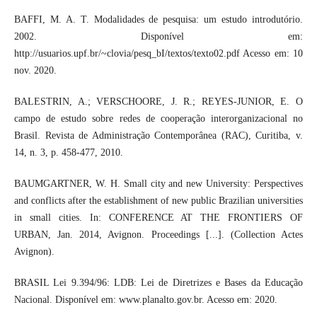
BAFFI, M. A. T. Modalidades de pesquisa: um estudo introdutório.
2002. Disponível em:
http://usuarios.upf.br/~clovia/pesq_bI/textos/texto02.pdf Acesso em: 10
nov. 2020.
BALESTRIN, A.; VERSCHOORE, J. R.; REYES-JUNIOR, E. O
campo de estudo sobre redes de cooperação interorganizacional no
Brasil. Revista de Administração Contemporânea (RAC), Curitiba, v.
14, n. 3, p. 458-477, 2010.
BAUMGARTNER, W. H. Small city and new University: Perspectives
and conflicts after the establishment of new public Brazilian universities
in small cities. In: CONFERENCE AT THE FRONTIERS OF
URBAN, Jan. 2014, Avignon. Proceedings [...]. (Collection Actes
Avignon).
BRASIL Lei 9.394/96: LDB: Lei de Diretrizes e Bases da Educação
Nacional. Disponível em: www.planalto.gov.br. Acesso em: 2020.