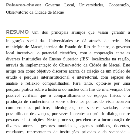
Palavras-chave:
Governo Local, Universidades, Cooperação,
Observatório da Cidade de Macaé
RESUMO
Um dos principais arranjos que visam garantir a
integração social das Universidades se dá através de redes. No
município de Macaé, interior do Estado do Rio de Janeiro, o governo
local incentivou o potencial científico, com a cooperação entre as
diversas Instituições de Ensino Superior (IES) localizadas na região,
através da implementação do Observatório da Cidade de Macaé. Este
artigo tem como objetivo discorrer acerca da criação de um núcleo de
estudo e pesquisa interinstitucional e intersetorial, com espaços de
análise e reflexão compartilhados. Para tanto, optou-se por uma
pesquisa prática sobre a história do núcleo com fins de intervenção. Foi
possível verificar que o compartilhamento de espaços físicos e a
produção de conhecimento sobre diferentes pontos de vista ocorrem
com embates políticos, ideológicos, de saberes variados, com
possibilidade de avanços, por vezes inerentes ao próprio diálogo entre
pessoas e instituições. Neste processo, percebeu-se a incorporação de
diversos atores – gestores municipais, agentes públicos, docentes,
estudantes, representantes de instituições privadas e da sociedade –