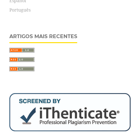
Español
Português
ARTIGOS MAIS RECENTES