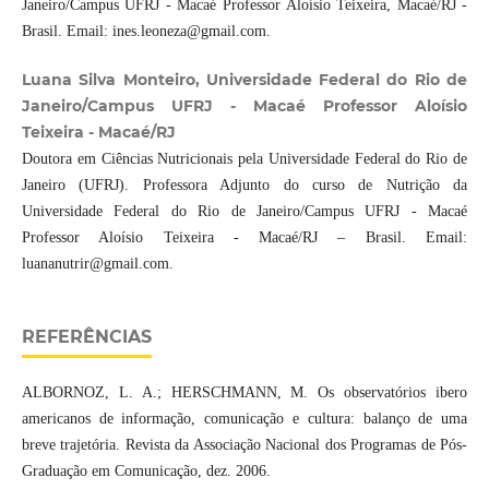
Janeiro/Campus UFRJ - Macaé Professor Aloísio Teixeira, Macaé/RJ -
Brasil. Email: ines.leoneza@gmail.com.
Luana Silva Monteiro, Universidade Federal do Rio de
Janeiro/Campus UFRJ - Macaé Professor Aloísio
Teixeira - Macaé/RJ
Doutora em Ciências Nutricionais pela Universidade Federal do Rio de
Janeiro (UFRJ). Professora Adjunto do curso de Nutrição da
Universidade Federal do Rio de Janeiro/Campus UFRJ - Macaé
Professor Aloísio Teixeira - Macaé/RJ – Brasil. Email:
luananutrir@gmail.com.
REFERÊNCIAS
ALBORNOZ, L. A.; HERSCHMANN, M. Os observatórios ibero
americanos de informação, comunicação e cultura: balanço de uma
breve trajetória. Revista da Associação Nacional dos Programas de Pós-
Graduação em Comunicação, dez. 2006.