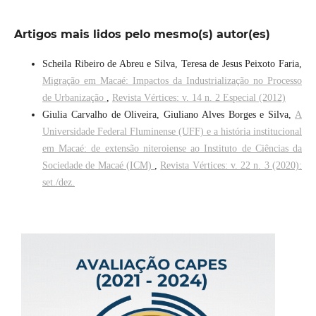
Artigos mais lidos pelo mesmo(s) autor(es)
Scheila Ribeiro de Abreu e Silva, Teresa de Jesus Peixoto Faria,
Migração em Macaé: Impactos da Industrialização no Processo
de Urbanização
,
Revista Vértices: v. 14 n. 2 Especial (2012)
Giulia Carvalho de Oliveira, Giuliano Alves Borges e Silva,
A
Universidade Federal Fluminense (UFF) e a história institucional
em Macaé: de extensão niteroiense ao Instituto de Ciências da
Sociedade de Macaé (ICM)
,
Revista Vértices: v. 22 n. 3 (2020):
set./dez.