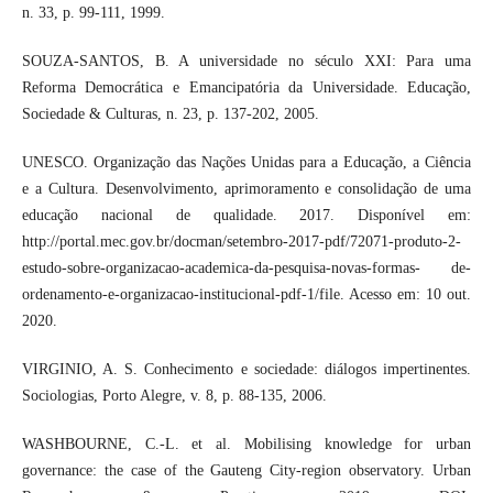
n. 33, p. 99-111, 1999.
SOUZA-SANTOS, B. A universidade no século XXI: Para uma
Reforma Democrática e Emancipatória da Universidade. Educação,
Sociedade & Culturas, n. 23, p. 137-202, 2005.
UNESCO. Organização das Nações Unidas para a Educação, a Ciência
e a Cultura. Desenvolvimento, aprimoramento e consolidação de uma
educação nacional de qualidade. 2017. Disponível em:
http://portal.mec.gov.br/docman/setembro-2017-pdf/72071-produto-2-
estudo-sobre-organizacao-academica-da-pesquisa-novas-formas- de-
ordenamento-e-organizacao-institucional-pdf-1/file. Acesso em: 10 out.
2020.
VIRGINIO, A. S. Conhecimento e sociedade: diálogos impertinentes.
Sociologias, Porto Alegre, v. 8, p. 88-135, 2006.
WASHBOURNE, C.-L. et al. Mobilising knowledge for urban
governance: the case of the Gauteng City-region observatory. Urban