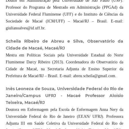
Doutor em Administração pela Universidade de São Paulo (USP).
Professor do Programa de Mestrado em Administração (PPGAd) da
Universidade Federal Fluminense (UFF) e do Instituto de Ciências da
Sociedade de Macaé (ICM/UFF) – Macaé/RJ – Brasil. E-mail:
giulianoalves@id.uff.br.
Scheila Ribeiro de Abreu e Silva, Observatório da
Cidade de Macaé, Macaé/RJ
Mestra em Políticas Sociais pela Universidade Estadual do Norte
Fluminense Darcy Ribeiro (2013). Coordenadora do Observatório da
Cidade de Macaé, na Secretaria Adjunta de Ensino Superior da
Prefeitura de Macaé/RJ – Brasil. E-mail: abreu.scheila@gmail.com.
Inês Leoneza de Souza, Universidade Federal do Rio de
Janeiro/Campus UFRJ - Macaé Professor Aloísio
Teixeira, Macaé/RJ
Doutora em Enfermagem pela Escola de Enfermagem Anna Nery da
Universidade Federal do Rio de Janeiro (EEAN/ UFRJ). Professora
Adjunta III em Saúde Coletiva da Universidade Federal do Rio de