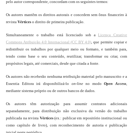
pelo autor correspondente, concordam com os seguintes termos:
Os autores mantêm os direitos autorais e concedem sem ônus financeiro à
revista
Vértices
o direito de primeira publicação.
Simultaneamente o trabalho está licenciado sob a
Licença Creative
Commons Atribuição 4.0 Internacional (CC BY 4.0)
, que permite copiar e
redistribuir os trabalhos por qualquer meio ou formato, e também para,
tendo como base o seu conteúdo, reutilizar, transformar ou criar, com
propósitos legais, até comerciais, desde que citada a fonte.
Os autores não receberão nenhuma retribuição material pelo manuscrito e a
Essentia Editora irá disponibilizá-lo
on-line
no modo
Open Access
,
mediante sistema próprio ou de outros bancos de dados.
Os autores têm autorização para assumir contratos adicionais
separadamente, para distribuição não exclusiva da versão do trabalho
publicada na revista
Vértices
(ex.: publicar em repositório institucional ou
como capítulo de livro), com reconhecimento de autoria e publicação
inicial neste periódico.