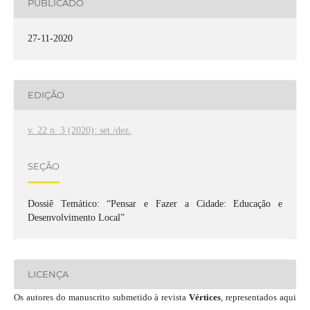
PUBLICADO
27-11-2020
EDIÇÃO
v. 22 n. 3 (2020): set./dez.
SEÇÃO
Dossiê Temático: “Pensar e Fazer a Cidade: Educação e
Desenvolvimento Local”
LICENÇA
Os autores do manuscrito submetido à revista
Vértices
, representados aqui