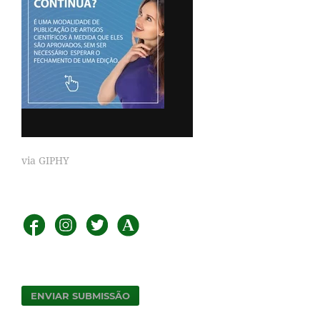
via GIPHY
ENVIAR SUBMISSÃO