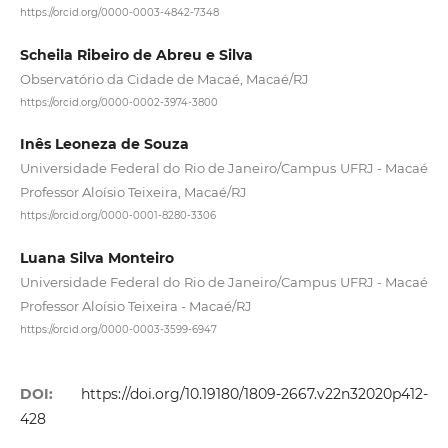
https://orcid.org/0000-0003-4842-7348
Scheila Ribeiro de Abreu e Silva
Observatório da Cidade de Macaé, Macaé/RJ
https://orcid.org/0000-0002-3974-3800
Inês Leoneza de Souza
Universidade Federal do Rio de Janeiro/Campus UFRJ - Macaé
Professor Aloísio Teixeira, Macaé/RJ
https://orcid.org/0000-0001-8280-3306
Luana Silva Monteiro
Universidade Federal do Rio de Janeiro/Campus UFRJ - Macaé
Professor Aloísio Teixeira - Macaé/RJ
https://orcid.org/0000-0003-3599-6947
DOI:
https://doi.org/10.19180/1809-2667.v22n32020p412-
428