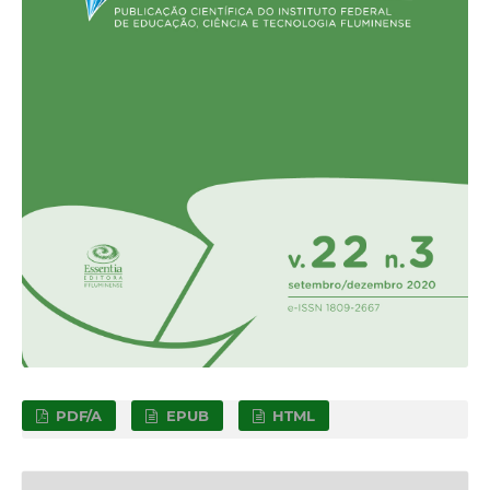
PDF/A
EPUB
HTML