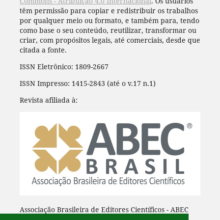
Commons - Atribuição 4.0 Internacional
. Os usuários
têm permissão para copiar e redistribuir os trabalhos
por qualquer meio ou formato, e também para, tendo
como base o seu conteúdo, reutilizar, transformar ou
criar, com propósitos legais, até comerciais, desde que
citada a fonte.
ISSN Eletrônico: 1809-2667
ISSN Impresso: 1415-2843 (até o v.17 n.1)
Revista afiliada à:
Associação Brasileira de Editores Científicos - ABEC