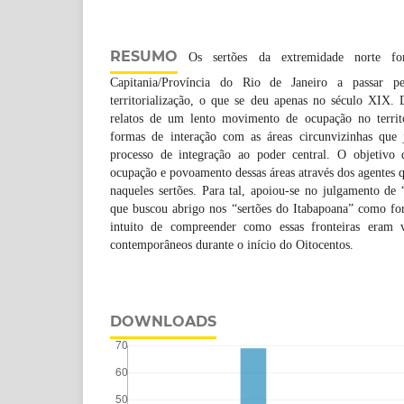
RESUMO
Os sertões da extremidade norte fo
Capitania/Província do Rio de Janeiro a passar p
territorialização, o que se deu apenas no século XIX. 
relatos de um lento movimento de ocupação no territó
formas de interação com as áreas circunvizinhas que
processo de integração ao poder central. O objetivo 
ocupação e povoamento dessas áreas através dos agentes q
naqueles sertões. Para tal, apoiou-se no julgamento de
que buscou abrigo nos “sertões do Itabapoana” como for
intuito de compreender como essas fronteiras eram v
contemporâneos durante o início do Oitocentos.
DOWNLOADS