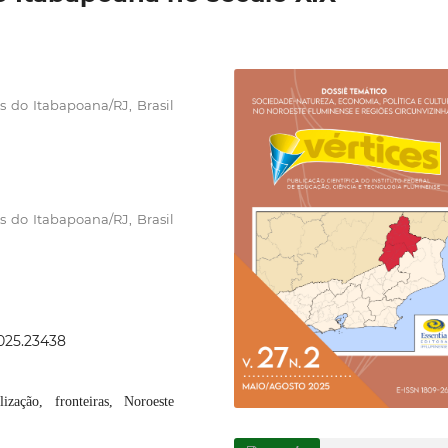
 do Itabapoana/RJ, Brasil
 do Itabapoana/RJ, Brasil
2025.23438
lização, fronteiras, Noroeste