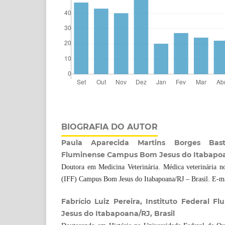
BIOGRAFIA DO AUTOR
Paula Aparecida Martins Borges Basto
Fluminense Campus Bom Jesus do Itabapoan
Doutora em Medicina Veterinária. Médica veterinária no
(IFF) Campus Bom Jesus do Itabapoana/RJ – Brasil. E-ma
Fabrício Luiz Pereira, Instituto Federal
Jesus do Itabapoana/RJ, Brasil