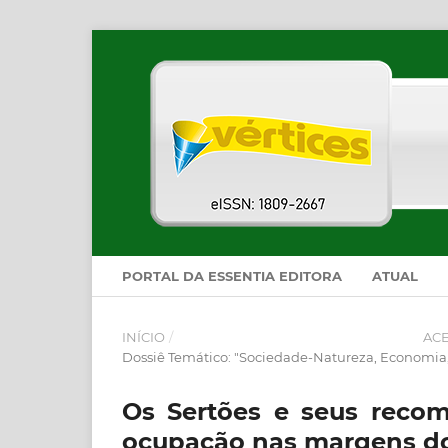
PORTAL DA ESSENTIA EDITORA
ATUAL
INÍCIO
/
AC
Dossiê Temático: "Sociedade-Natureza, Economia, 
Os Sertões e seus recom
ocupação nas margens do