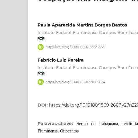
Paula Aparecida Martins Borges Bastos
Instituto Federal Fluminense Campus Bom Jesus
https://orcid.org/0000-0002-3563-4682
Fabrício Luiz Pereira
Instituto Federal Fluminense Campus Bom Jesus
https://orcid.org/0000-0001-6913-5024
DOI:
https://doi.org/10.19180/1809-2667.v27n2
Palavras-chave:
Sertão do Itabapoana, territoria
Fluminense, Oitocentos