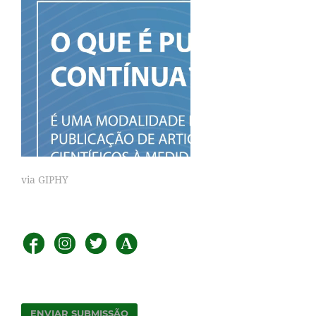
via GIPHY
ENVIAR SUBMISSÃO