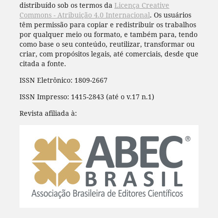
distribuído sob os termos da
Licença Creative
Commons - Atribuição 4.0 Internacional
. Os usuários
têm permissão para copiar e redistribuir os trabalhos
por qualquer meio ou formato, e também para, tendo
como base o seu conteúdo, reutilizar, transformar ou
criar, com propósitos legais, até comerciais, desde que
citada a fonte.
ISSN Eletrônico: 1809-2667
ISSN Impresso: 1415-2843 (até o v.17 n.1)
Revista afiliada à: