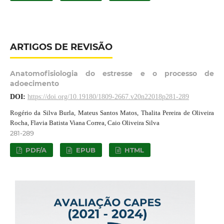
ARTIGOS DE REVISÃO
Anatomofisiologia do estresse e o processo de
adoecimento
DOI:
https://doi.org/10.19180/1809-2667.v20n22018p281-289
Rogério da Silva Burla, Mateus Santos Matos, Thalita Pereira de Oliveira
Rocha, Flavia Batista Viana Correa, Caio Oliveira Silva
281-289
PDF/A
EPUB
HTML