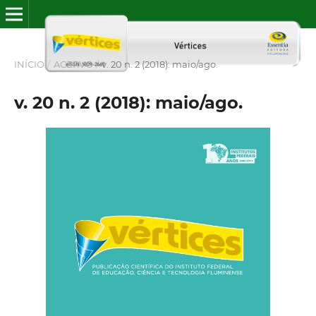
INÍCIO
/
ACERVO
/
v. 20 n. 2 (2018): maio/ago.
v. 20 n. 2 (2018): maio/ago.