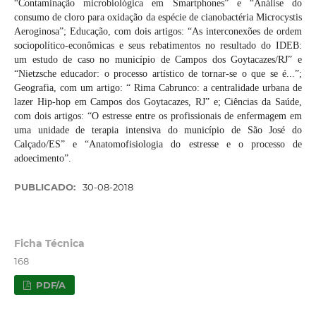
“Contaminação microbiológica em Smartphones” e “Análise do
consumo de cloro para oxidação da espécie de cianobactéria Microcystis
Aeroginosa”; Educação, com dois artigos: “As interconexões de ordem
sociopolítico-econômicas e seus rebatimentos no resultado do IDEB:
um estudo de caso no município de Campos dos Goytacazes/RJ” e
“Nietzsche educador: o processo artístico de tornar-se o que se é...”;
Geografia, com um artigo: “ Rima Cabrunco: a centralidade urbana de
lazer Hip-hop em Campos dos Goytacazes, RJ” e; Ciências da Saúde,
com dois artigos: “O estresse entre os profissionais de enfermagem em
uma unidade de terapia intensiva do município de São José do
Calçado/ES” e “Anatomofisiologia do estresse e o processo de
adoecimento”.
PUBLICADO:
30-08-2018
Ficha Técnica
168
PDF/A