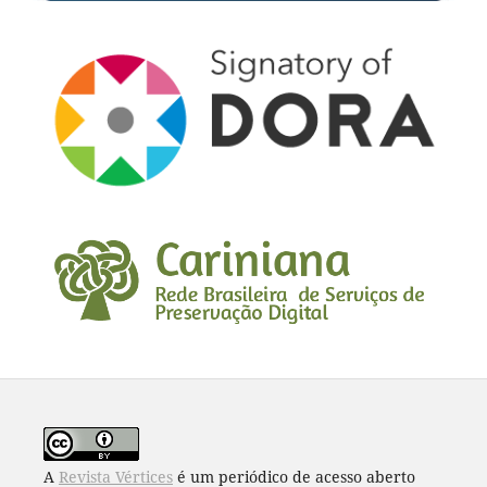
A
Revista Vértices
é um periódico de acesso aberto