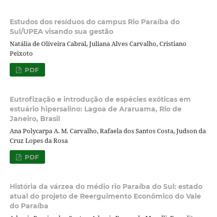
Estudos dos resíduos do campus Rio Paraíba do
Sul/UPEA visando sua gestão
Natália de Oliveira Cabral, Juliana Alves Carvalho, Cristiano
Peixoto
PDF
Eutrofização e introdução de espécies exóticas em
estuário hipersalino: Lagoa de Araruama, Rio de
Janeiro, Brasil
Ana Polycarpa A. M. Carvalho, Rafaela dos Santos Costa, Judson da
Cruz Lopes da Rosa
PDF
História da várzea do médio rio Paraíba do Sul: estado
atual do projeto de Reerguimento Econômico do Vale
do Paraíba