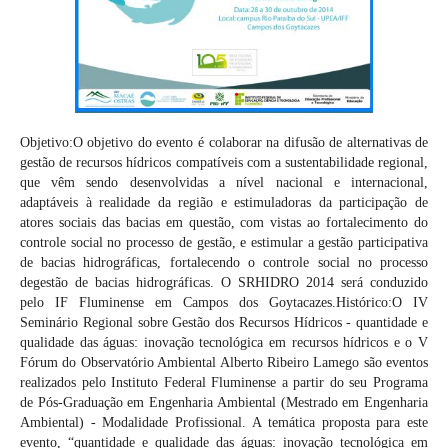
Objetivo:O objetivo do evento é colaborar na difusão de alternativas de
gestão de recursos hídricos compatíveis com a sustentabilidade regional,
que vêm sendo desenvolvidas a nível nacional e internacional,
adaptáveis à realidade da região e estimuladoras da participação de
atores sociais das bacias em questão, com vistas ao fortalecimento do
controle social no processo de gestão, e estimular a gestão participativa
de bacias hidrográficas, fortalecendo o controle social no processo
degestão de bacias hidrográficas. O SRHIDRO 2014 será conduzido
pelo IF Fluminense em Campos dos Goytacazes.Histórico:O IV
Seminário Regional sobre Gestão dos Recursos Hídricos - quantidade e
qualidade das águas: inovação tecnológica em recursos hídricos e o V
Fórum do Observatório Ambiental Alberto Ribeiro Lamego são eventos
realizados pelo Instituto Federal Fluminense a partir do seu Programa
de Pós-Graduação em Engenharia Ambiental (Mestrado em Engenharia
Ambiental) - Modalidade Profissional. A temática proposta para este
evento, “quantidade e qualidade das águas: inovação tecnológica em