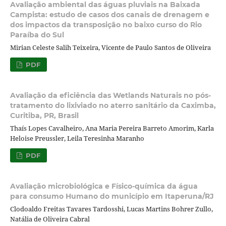
Avaliação ambiental das águas pluviais na Baixada
Campista: estudo de casos dos canais de drenagem e
dos impactos da transposição no baixo curso do Rio
Paraíba do Sul
Mirian Celeste Salih Teixeira, Vicente de Paulo Santos de Oliveira
PDF
Avaliação da eficiência das Wetlands Naturais no pós-
tratamento do lixiviado no aterro sanitário da Caximba,
Curitiba, PR, Brasil
Thaís Lopes Cavalheiro, Ana Maria Pereira Barreto Amorim, Karla
Heloise Preussler, Leila Teresinha Maranho
PDF
Avaliação microbiológica e Físico-química da água
para consumo Humano do município em Itaperuna/RJ
Clodoaldo Freitas Tavares Tardosshi, Lucas Martins Bohrer Zullo,
Natália de Oliveira Cabral