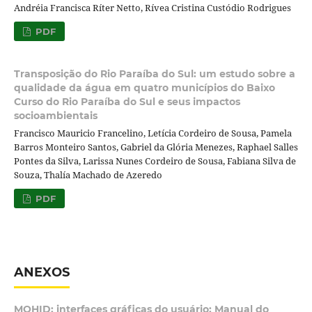
Andréia Francisca Ríter Netto, Rívea Cristina Custódio Rodrigues
PDF
Transposição do Rio Paraíba do Sul: um estudo sobre a
qualidade da água em quatro municípios do Baixo
Curso do Rio Paraíba do Sul e seus impactos
socioambientais
Francisco Mauricio Francelino, Letícia Cordeiro de Sousa, Pamela
Barros Monteiro Santos, Gabriel da Glória Menezes, Raphael Salles
Pontes da Silva, Larissa Nunes Cordeiro de Sousa, Fabiana Silva de
Souza, Thalía Machado de Azeredo
PDF
ANEXOS
MOHID: interfaces gráficas do usuário: Manual do