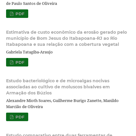
de Paulo Santos de Oliveira
PDF
Estimativa de custo econômico da erosão gerado pelo
município de Bom Jesus do Itabapoana-RJ ao Rio
Itabapoana e sua relação com a cobertura vegetal
Gabriela Tatagiba-Araujo
PDF
Estudo bacteriológico e de microalgas nocivas
associadas ao cultivo de moluscos bivalves em
Armação dos Búzios
Alexandre Mioth Soares, Guilherme Burigo Zanette, Manildo
Marcião de Oliveira
PDF
Estudo comparativo entre duas ferramentas de