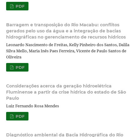
PDF
Barragem e transposição do Rio Macabu: conflitos
gerados pelo uso da água e a integração de bacias
hidrográficas no gerenciamento de recursos hídricos
Leonardo Nascimento de Freitas, Kelly Pinheiro dos Santos, Dalila
Silva Mello, Maria Inês Paes Ferreira, Vicente de Paulo Santos de
Oliveira
PDF
Considerações acerca da geração hidroelétrica
Fluminense a partir da crise hídrica do estado de São
Paulo
Luiz Fernando Rosa Mendes
PDF
Diagnóstico ambiental da Bacia Hidrográfica do Rio