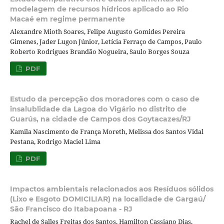
modelagem de recursos hídricos aplicado ao Rio
Macaé em regime permanente
Alexandre Mioth Soares, Felipe Augusto Gomides Pereira
Gimenes, Jader Lugon Júnior, Letícia Ferraço de Campos, Paulo
Roberto Rodrigues Brandão Nogueira, Saulo Borges Souza
PDF
Estudo da percepção dos moradores com o caso de
insalublidade da Lagoa do Vigário no distrito de
Guarús, na cidade de Campos dos Goytacazes/RJ
Kamila Nascimento de França Moreth, Melissa dos Santos Vidal
Pestana, Rodrigo Maciel Lima
PDF
Impactos ambientais relacionados aos Resíduos sólidos
(Lixo e Esgoto DOMICILIAR) na localidade de Gargaú/
São Francisco do Itabapoana - RJ
Rachel de Salles Freitas dos Santos, Hamilton Cassiano Dias,