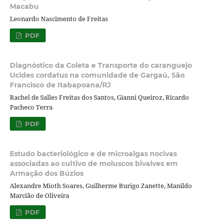
Macabu
Leonardo Nascimento de Freitas
PDF
Diagnóstico da Coleta e Transporte do caranguejo
Ucides cordatus na comunidade de Gargaú, São
Francisco de Itabapoana/RJ
Rachel de Salles Freitas dos Santos, Gianni Queiroz, Ricardo
Pacheco Terra
PDF
Estudo bacteriológico e de microalgas nocivas
associadas ao cultivo de moluscos bivalves em
Armação dos Búzios
Alexandre Mioth Soares, Guilherme Burigo Zanette, Manildo
Marcião de Oliveira
PDF