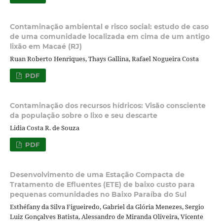
Contaminação ambiental e risco social: estudo de caso
de uma comunidade localizada em cima de um antigo
lixão em Macaé (RJ)
Ruan Roberto Henriques, Thays Gallina, Rafael Nogueira Costa
PDF
Contaminação dos recursos hídricos: Visão consciente
da população sobre o lixo e seu descarte
Lidia Costa R. de Souza
PDF
Desenvolvimento de uma Estação Compacta de
Tratamento de Efluentes (ETE) de baixo custo para
pequenas comunidades no Baixo Paraíba do Sul
Esthéfany da Silva Figueiredo, Gabriel da Glória Menezes, Sergio
Luiz Gonçalves Batista, Alessandro de Miranda Oliveira, Vicente