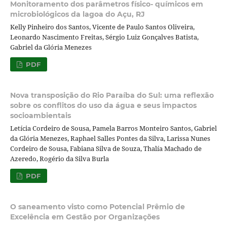
Monitoramento dos parâmetros físico- químicos em
microbiológicos da lagoa do Açu, RJ
Kelly Pinheiro dos Santos, Vicente de Paulo Santos Oliveira,
Leonardo Nascimento Freitas, Sérgio Luiz Gonçalves Batista,
Gabriel da Glória Menezes
PDF
Nova transposição do Rio Paraíba do Sul: uma reflexão
sobre os conflitos do uso da água e seus impactos
socioambientais
Letícia Cordeiro de Sousa, Pamela Barros Monteiro Santos, Gabriel
da Glória Menezes, Raphael Salles Pontes da Silva, Larissa Nunes
Cordeiro de Sousa, Fabiana Silva de Souza, Thalía Machado de
Azeredo, Rogério da Silva Burla
PDF
O saneamento visto como Potencial Prêmio de
Excelência em Gestão por Organizações