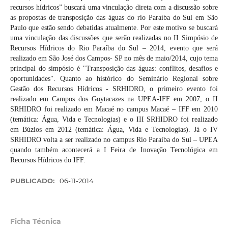
recursos hídricos” buscará uma vinculação direta com a discussão sobre
as propostas de transposição das águas do rio Paraíba do Sul em São
Paulo que estão sendo debatidas atualmente. Por este motivo se buscará
uma vinculação das discussões que serão realizadas no II Simpósio de
Recursos Hídricos do Rio Paraíba do Sul – 2014, evento que será
realizado em São José dos Campos- SP no mês de maio/2014, cujo tema
principal do simpósio é "Transposição das águas: conflitos, desafios e
oportunidades". Quanto ao histórico do Seminário Regional sobre
Gestão dos Recursos Hídricos - SRHIDRO, o primeiro evento foi
realizado em Campos dos Goytacazes na UPEA-IFF em 2007, o II
SRHIDRO foi realizado em Macaé no campus Macaé – IFF em 2010
(temática: Água, Vida e Tecnologias) e o III SRHIDRO foi realizado
em Búzios em 2012 (temática: Água, Vida e Tecnologias). Já o IV
SRHIDRO volta a ser realizado no campus Rio Paraíba do Sul – UPEA
quando também acontecerá a I Feira de Inovação Tecnológica em
Recursos Hídricos do IFF.
PUBLICADO:
06-11-2014
Ficha Técnica