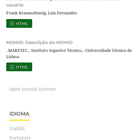
usuário
Frank Braunschweig, Luis Fernandes
HTML
MOHID: Descrição do MOHID
. MARETEC, . Instituto Superior Técnico, . Universidade Técnica de
Lisboa
HTML
Open Journal Systems
IDIOMA
English
Português