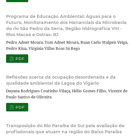
Programa de Educação Ambiental: Águas para o
Futuro, Monitoramento dos Mananciais da Microbacia
do rio São Pedro da Serra, Região Hidrográfica VIII -
Rios Macaé e Ostras- RJ
Pedro Adnet Moura, Tom Adnet Moura, Ruan Carlo Stulpen Veiga,
Pedro Kiua, Virgínia Villas Boas Sá Rego
PDF
Reflexões acerca da ocupação desordenada e da
qualidade ambiental da Lagoa do Vigário
Dayana Rodrigues Coutinho Vilaça, Hélio Gomes Filho, Vicente de
Paulo Santos de Oliveira
PDF
Transposição do Rio Paraíba do Sul pela avaliação de
profissionais que atuam na região do Baixo Paraíba