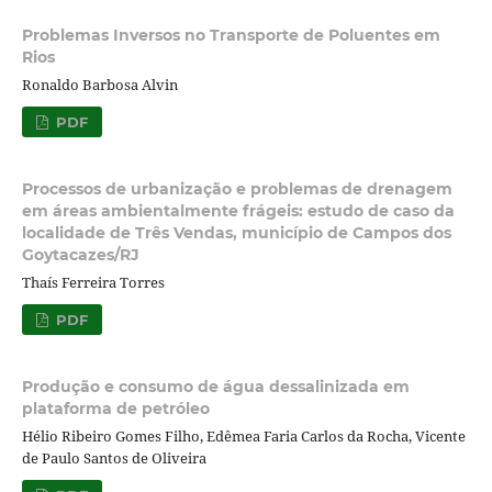
Problemas Inversos no Transporte de Poluentes em
Rios
Ronaldo Barbosa Alvin
PDF
Processos de urbanização e problemas de drenagem
em áreas ambientalmente frágeis: estudo de caso da
localidade de Três Vendas, município de Campos dos
Goytacazes/RJ
Thaís Ferreira Torres
PDF
Produção e consumo de água dessalinizada em
plataforma de petróleo
Hélio Ribeiro Gomes Filho, Edêmea Faria Carlos da Rocha, Vicente
de Paulo Santos de Oliveira