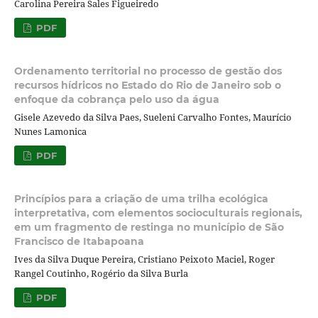
Carolina Pereira Sales Figueiredo
PDF
Ordenamento territorial no processo de gestão dos
recursos hídricos no Estado do Rio de Janeiro sob o
enfoque da cobrança pelo uso da água
Gisele Azevedo da Silva Paes, Sueleni Carvalho Fontes, Maurício
Nunes Lamonica
PDF
Princípios para a criação de uma trilha ecológica
interpretativa, com elementos socioculturais regionais,
em um fragmento de restinga no município de São
Francisco de Itabapoana
Ives da Silva Duque Pereira, Cristiano Peixoto Maciel, Roger
Rangel Coutinho, Rogério da Silva Burla
PDF