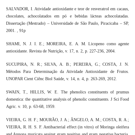
SALVADOR, I. Atividade antioxidante e teor de resveratrol em cacaus,
chocolates, achocolatados em pó e bebidas lácteas achocolatadas.
Dissertação (Mestrado) – Universidade de São Paulo, Piracicaba – SP,
2001. , 91p
SHAMI, N. J. I. E.; MOREIRA, E. A. M. Licopeno como agente
antioxidante. Revista de Nutrição, v. 17, n. 2, p. 227-236, 2004.
SUCUPIRA, N. R.; SILVA, A. B.; PEREIRA, G.; COSTA, J. N.
Métodos Para Determinação da Atividade Antioxidante de Frutos.
UNOPAR Cient Ciênc Biol Saúde, v. 14, n. 4, p. 263-269, 2012.
SWAIN, T., HILLIS, W. E. The phenolics constituents of prumus
domestica: the quantitative analysis of phenolic constituents. J Sci Food
Agric. v. 10, p. 63-68, 1959.
VIEIRA, G. H. F.; MOURÃO, J. A.; ÂNGELO, A. M.; COSTA, R. A.;
VIEIRA, R. H. S. F. Antibacterial effect (in vitro) of Moringa oleifera
and Annona muricata against gram positive and gram negative bacteria.