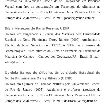
Professor da Universidade Estácio de Sá. Doutorando em Produção
Vegetal com área de concentração em Tecnologia de Alimentos na
Universidade Estadual do Norte Fluminense Darcy Ribeiro – UENF –
Campos dos Goytacazes/RJ - Brasil. E-mail: joaotla@yahoo.com.br.
Silvia Menezes de Faria Pereira, UENF
Doutora em Engenharia e Ciência dos Materiais pela Universidade
Estadual do Norte Fluminense Darcy Ribeiro (2002). Atualmente é
Técnico de Nível Superior do LTA/CCTA /UENF e Professora de
Bromatologia e Físico-química do Curso de Farmácia da Faculdade de
Medicina de Campos – Campos dos Goytacazes/RJ - Brasil. E-mail:
silvia@uenf.br.
Daniela Barros de Oliveira, Universidade Estadual do
Norte Fluminense Darcy Ribeiro (UENF)
Doutora em Química de Produtos Naturais pela Universidade Federal
do Rio de Janeiro (2005). Atualmente é professor associado da
Universidade Estadual do Norte Fluminense Darcy Ribeiro – UENF –
Campos dos Goytacazes/RJ - Brasil. E-mail: dbarrosoliveira@uenf.br.