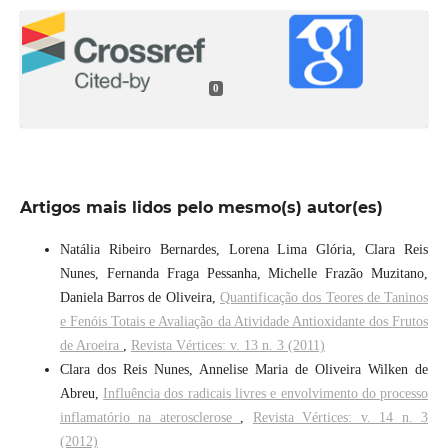
0
Artigos mais lidos pelo mesmo(s) autor(es)
Natália Ribeiro Bernardes, Lorena Lima Glória, Clara Reis
Nunes, Fernanda Fraga Pessanha, Michelle Frazão Muzitano,
Daniela Barros de Oliveira,
Quantificação dos Teores de Taninos
e Fenóis Totais e Avaliação da Atividade Antioxidante dos Frutos
de Aroeira
,
Revista Vértices: v. 13 n. 3 (2011)
Clara dos Reis Nunes, Annelise Maria de Oliveira Wilken de
Abreu,
Influência dos radicais livres e envolvimento do processo
inflamatório na aterosclerose
,
Revista Vértices: v. 14 n. 3
(2012)