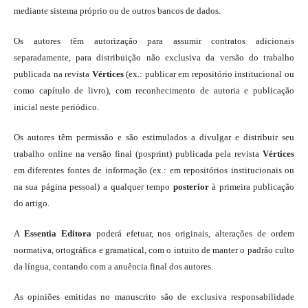
mediante sistema próprio ou de outros bancos de dados.
Os autores têm autorização para assumir contratos adicionais
separadamente, para distribuição não exclusiva da versão do trabalho
publicada na revista
Vértices
(ex.: publicar em repositório institucional ou
como capítulo de livro), com reconhecimento de autoria e publicação
inicial neste periódico.
Os autores têm permissão e são estimulados a divulgar e distribuir seu
trabalho online na versão final (posprint) publicada pela revista
Vértices
em diferentes fontes de informação (ex.: em repositórios institucionais ou
na sua página pessoal) a qualquer tempo
posterior
à primeira publicação
do artigo.
A
Essentia Editora
poderá efetuar, nos originais, alterações de ordem
normativa, ortográfica e gramatical, com o intuito de manter o padrão culto
da língua, contando com a anuência final dos autores.
As opiniões emitidas no manuscrito são de exclusiva responsabilidade