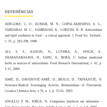
REFERÊNCIAS
ADEGOKE, G. O.; KUMAR, M. N.; GOPALAKRISHNA, A. G.;
VARDARAJ, M. C.; SAMBAIAH, K.; LOKESH, B. R. Antioxidants
and lipid oxidation in food – a critical appraisal. J. Food Sci. Technol.,
v. 35, p. 283-298, 1998.
ALI, S. S., KASOJU, N., LUTHRA, A., SINGH, A.,
SHARANABASAVA, H., SAHU, A., BORA, U. Indian medicinal
herbs as sources of antioxidants. Food Research International, v. 41, p.
1-15, 2009.
AMIÉ, D.; DAVIDOVIÉ-AMIÉ, D.; BESLO, D.; TRINAJSTIÉ, N.
Structure-Radical Scavenging Activity Relationships of Flavonoids.
Croatica Chemica Acta, v.76, n. 1, p. 55-61, 2003.
ANGELO, P. M.; JORGE, N. Compostos fenólicos em alimentos –