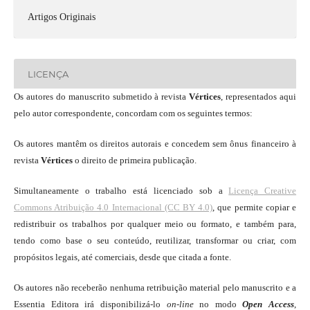
Artigos Originais
LICENÇA
Os autores do manuscrito submetido à revista
Vértices
, representados aqui
pelo autor correspondente, concordam com os seguintes termos:
Os autores mantêm os direitos autorais e concedem sem ônus financeiro à
revista
Vértices
o direito de primeira publicação.
Simultaneamente o trabalho está licenciado sob a
Licença Creative
Commons Atribuição 4.0 Internacional (CC BY 4.0)
, que permite copiar e
redistribuir os trabalhos por qualquer meio ou formato, e também para,
tendo como base o seu conteúdo, reutilizar, transformar ou criar, com
propósitos legais, até comerciais, desde que citada a fonte.
Os autores não receberão nenhuma retribuição material pelo manuscrito e a
Essentia Editora irá disponibilizá-lo
on-line
no modo
Open Access
,