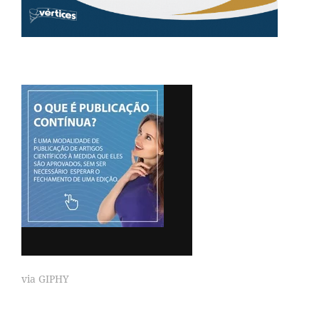
via GIPHY