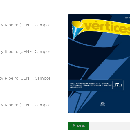
cy Ribeiro (UENF), Campos
cy Ribeiro (UENF), Campos
cy Ribeiro (UENF), Campos
cy Ribeiro (UENF), Campos
PDF