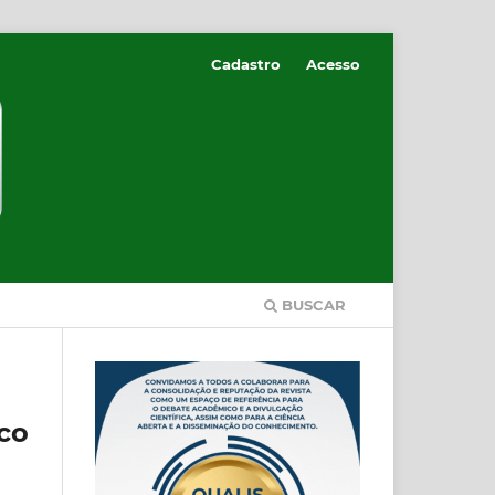
Cadastro
Acesso
BUSCAR
ico