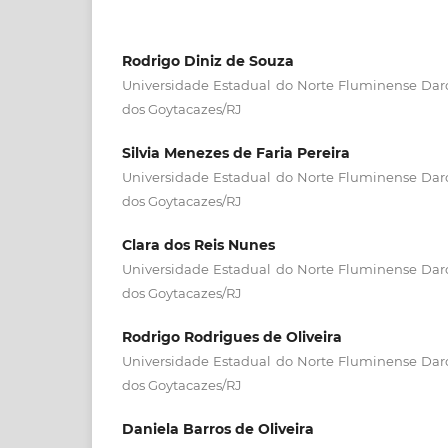
Rodrigo Diniz de Souza
Universidade Estadual do Norte Fluminense Dar
dos Goytacazes/RJ
Silvia Menezes de Faria Pereira
Universidade Estadual do Norte Fluminense Dar
dos Goytacazes/RJ
Clara dos Reis Nunes
Universidade Estadual do Norte Fluminense Dar
dos Goytacazes/RJ
Rodrigo Rodrigues de Oliveira
Universidade Estadual do Norte Fluminense Dar
dos Goytacazes/RJ
Daniela Barros de Oliveira