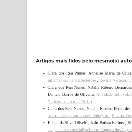
Artigos mais lidos pelo mesmo(s) auto
Clara dos Reis Nunes, Annelise Maria de Oliv
inflamatório na aterosclerose
,
Revista Vértices: v
Clara dos Reis Nunes, Natalia Ribeiro Bernardes
Daniela Barros de Oliveira,
Atividade antioxidan
Vértices: v. 15 n. 3 (2013)
Clara dos Reis Nunes, Natalia Ribeiro Bernardes
ocorrência e propriedades biológicas
,
Revista Vért
Eliana da Silva Oliveira, João Batista Barbosa, 
congeladas comercializadas em Campos dos Goyta