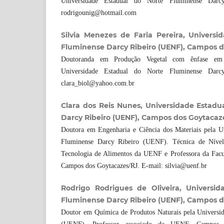
Universidade Estadual do Norte Fluminense Darc
rodrigounig@hotmail.com
Silvia Menezes de Faria Pereira, Universi
Fluminense Darcy Ribeiro (UENF), Campos d
Doutoranda em Produção Vegetal com ênfase em
Universidade Estadual do Norte Fluminense Darc
clara_biol@yahoo.com.br
Clara dos Reis Nunes, Universidade Estadu
Darcy Ribeiro (UENF), Campos dos Goytacaz
Doutora em Engenharia e Ciência dos Materiais pela U
Fluminense Darcy Ribeiro (UENF). Técnica de Nível
Tecnologia de Alimentos da UENF e Professora da Fac
Campos dos Goytacazes/RJ. E-mail: silvia@uenf.br
Rodrigo Rodrigues de Oliveira, Universi
Fluminense Darcy Ribeiro (UENF), Campos d
Doutor em Química de Produtos Naturais pela Universid