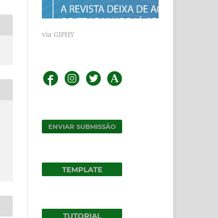
via GIPHY
ENVIAR SUBMISSÃO