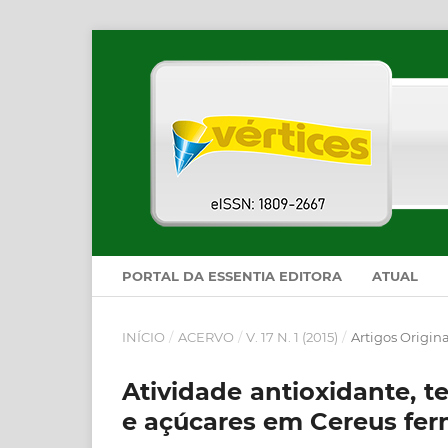
PORTAL DA ESSENTIA EDITORA
ATUAL
INÍCIO
/
ACERVO
/
V. 17 N. 1 (2015)
/
Artigos Origina
Atividade antioxidante, te
e açúcares em Cereus fe