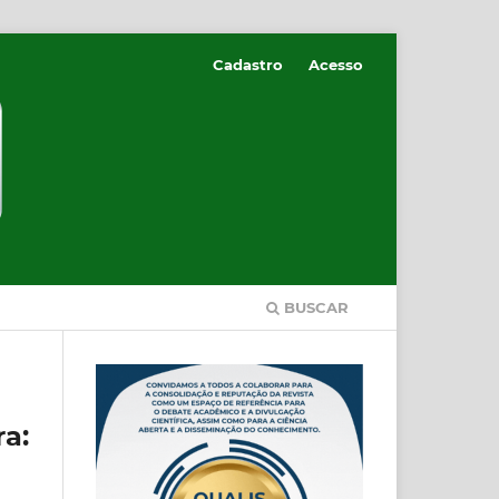
Cadastro
Acesso
BUSCAR
a: