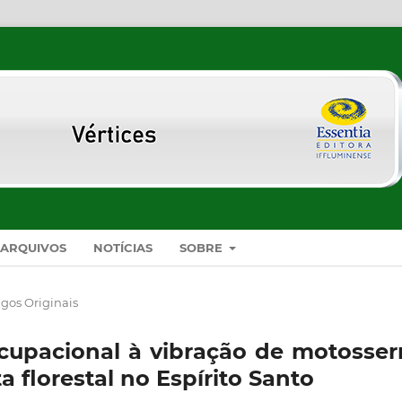
ARQUIVOS
NOTÍCIAS
SOBRE
igos Originais
cupacional à vibração de motosserr
 florestal no Espírito Santo