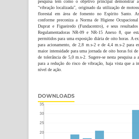
pesquisa tem como o objetivo principal demonstrar a 
“vibração localizada”, originado da utilização de motoss
florestal em área de fomento no Espírito Santo. As
conforme preconiza a Norma de Higiene Ocupaciona
Duprat e Figueiredo (Fundacentro), e seus resultad
Regulamentadoras NR-09 e NR-15 Anexo 8, que esta
permitidos para uma exposição diária de oito horas. A ex
para acionamento, de 2,8 m.s-2 e de 4,4 m.s-2 para 
maior intensidade para uma jornada de oito horas foi de 
de tolerância de 5,0 m.s-2. Sugere-se nesta pesquisa a
para a redução do risco de vibração, haja vista que a i
nível de ação.
DOWNLOADS