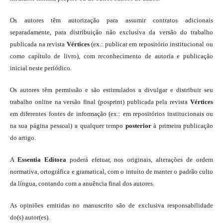
Os autores têm autorização para assumir contratos adicionais
separadamente, para distribuição não exclusiva da versão do trabalho
publicada na revista
Vértices
(ex.: publicar em repositório institucional ou
como capítulo de livro), com reconhecimento de autoria e publicação
inicial neste periódico.
Os autores têm permissão e são estimulados a divulgar e distribuir seu
trabalho online na versão final (posprint) publicada pela revista
Vértices
em diferentes fontes de informação (ex.: em repositórios institucionais ou
na sua página pessoal) a qualquer tempo
posterior
à primeira publicação
do artigo.
A
Essentia Editora
poderá efetuar, nos originais, alterações de ordem
normativa, ortográfica e gramatical, com o intuito de manter o padrão culto
da língua, contando com a anuência final dos autores.
As opiniões emitidas no manuscrito são de exclusiva responsabilidade
do(s) autor(es).