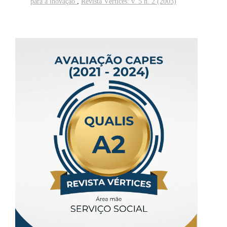
para a inovação
,
Revista Vértices: v. 5 n. 2 (2003)