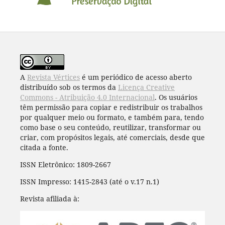
A
Revista Vértices
é um periódico de acesso aberto
distribuído sob os termos da
Licença Creative
Commons - Atribuição 4.0 Internacional
. Os usuários
têm permissão para copiar e redistribuir os trabalhos
por qualquer meio ou formato, e também para, tendo
como base o seu conteúdo, reutilizar, transformar ou
criar, com propósitos legais, até comerciais, desde que
citada a fonte.
ISSN Eletrônico: 1809-2667
ISSN Impresso: 1415-2843 (até o v.17 n.1)
Revista afiliada à: