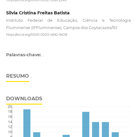
Silvia Cristina Freitas Batista
Instituto Federal de Educação, Ciência e Tecnologia
Fluminense (IFFluminense), Campos dos Goytacazes/RJ
https://orcid.org/0000-0003-4692-9408
Palavras-chave:
.
RESUMO
.
DOWNLOADS