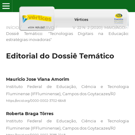
INÍCIO
/
ACERVO
/
V. 22 N. 2 (2020): MAIO/AGO.
/
Dossiê Temático: "Tecnologias Digitais na Educação:
estratégias inovadoras"
Editorial do Dossiê Temático
Mauricio Jose Viana Amorim
Instituto Federal de Educação, Ciência e Tecnologia
Fluminense (IFFluminense), Campos dos Goytacazes/RJ
https://orcid.org/0000-0002-3702-6648
Roberta Braga Tôrres
Instituto Federal de Educação, Ciência e Tecnologia
Fluminense (IFFluminense), Campos dos Goytacazes/RJ
https://orcid.org/0000-0002-3588-2248