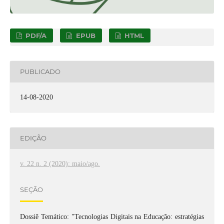
PDF/A
EPUB
HTML
PUBLICADO
14-08-2020
EDIÇÃO
v. 22 n. 2 (2020): maio/ago.
SEÇÃO
Dossiê Temático: "Tecnologias Digitais na Educação: estratégias