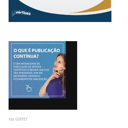
via GIPHY