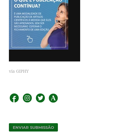
via GIPHY
ENVIAR SUBMISSÃO