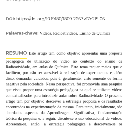
DOI:
https://doi.org/10.19180/1809-2667.v17n215-06
Palavras-chave:
Vídeos, Radioatividade, Ensino de Química
RESUMO
Este artigo tem como objetivo apresentar uma proposta
pedagógica de utilização do vídeo no contexto do ensino de
Radioatividade, em aulas de Química. Este tema requer meios que o
facilitem, por não ser acessível à realização de experimentos e, além
disso, demandar cuidados, pois é, geralmente, visto somente de forma
negativa pela sociedade. Nessa perspectiva, foi promovida uma pesquisa
que visou propor uma estratégia pedagógica na qual se utilizam vídeos
contextualizados para introduzir aulas sobre Radioatividade. O presente
artigo tem por objetivo descrever a estratégia proposta e os resultados
encontrados na experimentação da mesma. Para tanto, inicialmente, são
abordados aspectos da Aprendizagem Significativa, fundamentação
teórica da pesquisa e, a seguir, discute-se o uso educacional de vídeos.
Apresenta-se, então, a estratégia pedagógica e descrevem-se os