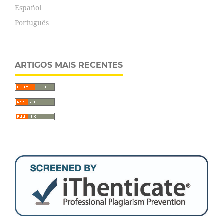
Español
Português
ARTIGOS MAIS RECENTES