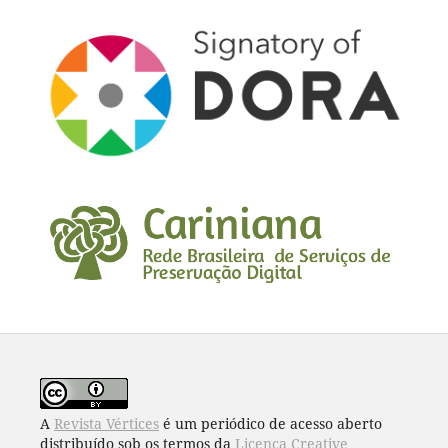
A
Revista Vértices
é um periódico de acesso aberto
distribuído sob os termos da
Licença Creative