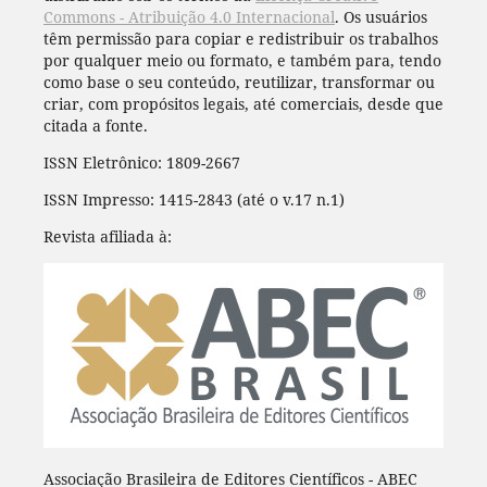
Commons - Atribuição 4.0 Internacional
. Os usuários
têm permissão para copiar e redistribuir os trabalhos
por qualquer meio ou formato, e também para, tendo
como base o seu conteúdo, reutilizar, transformar ou
criar, com propósitos legais, até comerciais, desde que
citada a fonte.
ISSN Eletrônico: 1809-2667
ISSN Impresso: 1415-2843 (até o v.17 n.1)
Revista afiliada à:
Associação Brasileira de Editores Científicos - ABEC