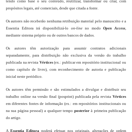
tendo como base o seu conteúdo, reutilizar, transformar ou criar, com
propósitos legais, até comerciais, desde que citada a fonte.
Os autores não receberão nenhuma retribuição material pelo manuscrito e a
Essentia Editora irá disponibilizá-lo
on-line
no modo
Open Access
,
mediante sistema próprio ou de outros bancos de dados.
Os autores têm autorização para assumir contratos adicionais
separadamente, para distribuição não exclusiva da versão do trabalho
publicada na revista
Vértices
(ex.: publicar em repositório institucional ou
como capítulo de livro), com reconhecimento de autoria e publicação
inicial neste periódico.
Os autores têm permissão e são estimulados a divulgar e distribuir seu
trabalho online na versão final (posprint) publicada pela revista
Vértices
em diferentes fontes de informação (ex.: em repositórios institucionais ou
na sua página pessoal) a qualquer tempo
posterior
à primeira publicação
do artigo.
A
Essentia Editora
poderá efetuar, nos originais, alterações de ordem