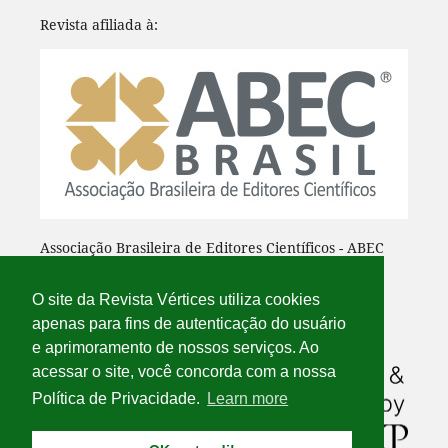
Revista afiliada à:
Associação Brasileira de Editores Científicos - ABEC
O site da Revista Vértices utiliza cookies
apenas para fins de autenticação do usuário
e aprimoramento de nossos serviços. Ao
acessar o site, você concorda com a nossa
Política de Privacidade.
Learn more