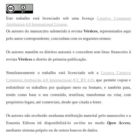
Este trabalho está licenciado sob uma licença
Creative Commons
Attribution 4.0 International License
.
Os autores do manuscrito submetido à revista
Vértices
, representados aqui
pelo autor correspondente, concordam com os seguintes termos:
Os autores mantêm os direitos autorais e concedem sem ônus financeiro à
revista
Vértices
o direito de primeira publicação.
Simultaneamente o trabalho está licenciado sob a
Licença Creative
Commons Atribuição 4.0 Internacional (CC BY 4.0)
, que permite copiar e
redistribuir os trabalhos por qualquer meio ou formato, e também para,
tendo como base o seu conteúdo, reutilizar, transformar ou criar, com
propósitos legais, até comerciais, desde que citada a fonte.
Os autores não receberão nenhuma retribuição material pelo manuscrito e a
Essentia Editora irá disponibilizá-lo
on-line
no modo
Open Access
,
mediante sistema próprio ou de outros bancos de dados.