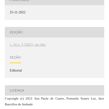
25-11-2022
EDIÇÃO
v. 24 n. 3 (2022): set./dez.
SEÇÃO
Editorial
LICENÇA
Copyright (c) 2022 Ana Paula de Castro, Fernanda Soares Luz, Inez
Barcellos de Andrade