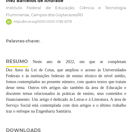
Inez Barcellos de Andrade
Instituto Federal de Educação, Ciência e Tecnologia
Fluminense, Campos dos Goytacazes/RJ
https://orcid.org/0000-0002-4782-6278
Palavras-chave:
.
RESUMO
Neste ano de 2022, em que se completam
Dez Anos da Lei de Cotas, que ampliou o acesso às Universidades
Federais e às instituições federais de ensino técnico de nível médio,
fomos contemplados no presente número, com quatro textos que tratam
desse tema. Outros três artigos são também da área de Educação e
discutem temas relacionados às práticas de ensino, seus conteúdos e
financiamento. Um artigo é dedicado às Letras e à Literatura. A área de
Serviço Social está contemplada com dois artigos e o último trabalho
traz o enfoque na Engenharia Sanitária.
DOWNLOADS