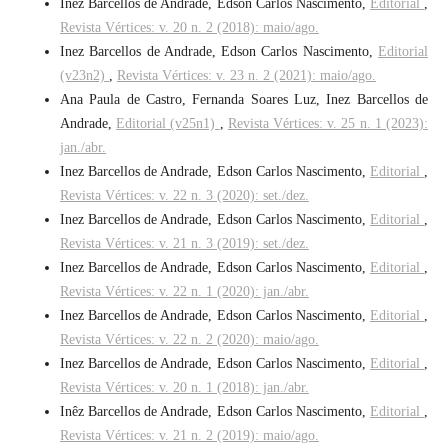
Inez Barcellos de Andrade, Edson Carlos Nascimento,
Editorial
,
Revista Vértices: v. 20 n. 2 (2018): maio/ago.
Inez Barcellos de Andrade, Edson Carlos Nascimento,
Editorial
(v23n2)
,
Revista Vértices: v. 23 n. 2 (2021): maio/ago.
Ana Paula de Castro, Fernanda Soares Luz, Inez Barcellos de
Andrade,
Editorial (v25n1)
,
Revista Vértices: v. 25 n. 1 (2023):
jan./abr.
Inez Barcellos de Andrade, Edson Carlos Nascimento,
Editorial
,
Revista Vértices: v. 22 n. 3 (2020): set./dez.
Inez Barcellos de Andrade, Edson Carlos Nascimento,
Editorial
,
Revista Vértices: v. 21 n. 3 (2019): set./dez.
Inez Barcellos de Andrade, Edson Carlos Nascimento,
Editorial
,
Revista Vértices: v. 22 n. 1 (2020): jan./abr.
Inez Barcellos de Andrade, Edson Carlos Nascimento,
Editorial
,
Revista Vértices: v. 22 n. 2 (2020): maio/ago.
Inez Barcellos de Andrade, Edson Carlos Nascimento,
Editorial
,
Revista Vértices: v. 20 n. 1 (2018): jan./abr.
Inêz Barcellos de Andrade, Edson Carlos Nascimento,
Editorial
,
Revista Vértices: v. 21 n. 2 (2019): maio/ago.