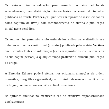
Os autores têm autorização para assumir contratos adicionais
separadamente, para distribuição não exclusiva da versão do trabalho
publicada na revista
Vértices
(ex.: publicar em repositório institucional ou
como capítulo de livro), com reconhecimento de autoria e publicação
inicial neste periódico.
Os autores têm permissão e são estimulados a divulgar e distribuir seu
trabalho online na versão final (posprint) publicada pela revista
Vértices
em diferentes fontes de informação (ex.: em repositórios institucionais ou
na sua página pessoal) a qualquer tempo
posterior
à primeira publicação
do artigo.
A
Essentia Editora
poderá efetuar, nos originais, alterações de ordem
normativa, ortográfica e gramatical, com o intuito de manter o padrão culto
da língua, contando com a anuência final dos autores.
As opiniões emitidas no manuscrito são de exclusiva responsabilidade
do(s) autor(es).