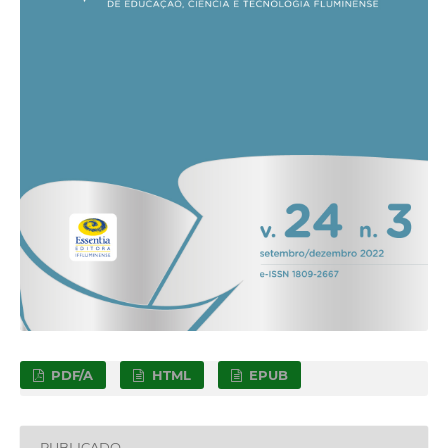
PDF/A
HTML
EPUB
PUBLICADO