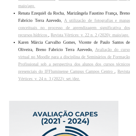
maio/ago.
Renata Ezequiél da Rocha, Marizângela Faustino França, Breno
Fabrício Terra Azevedo,
A utilização de fotografias e mapas
conceituais no processo de aprendizagem significativa dos
recursos hídricos
,
Revista Vértices: v. 22 n. 2 (2020): maio/ago.
Karen Márcia Carvalho Gomes, Vicente de Paulo Santos de
Oliveira, Breno Fabrício Terra Azevedo,
Avaliação do curso
virtual no Moodle para a disciplina de Seminários de Formação
Profissional sob a perspectiva dos alunos dos cursos técnicos
presenciais do IFFluminense Campus Campos Centro
,
Revista
Vértices: v. 24 n. 3 (2022): set./dez.