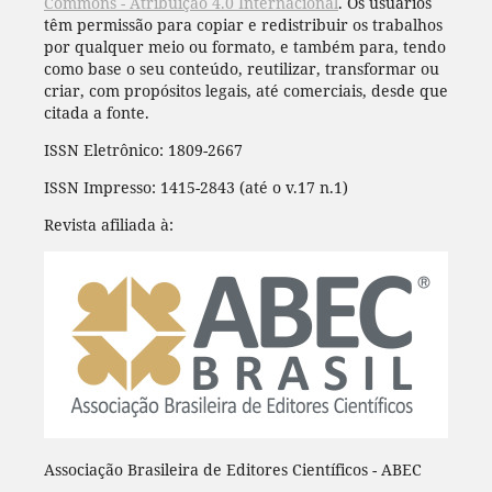
Commons - Atribuição 4.0 Internacional
. Os usuários
têm permissão para copiar e redistribuir os trabalhos
por qualquer meio ou formato, e também para, tendo
como base o seu conteúdo, reutilizar, transformar ou
criar, com propósitos legais, até comerciais, desde que
citada a fonte.
ISSN Eletrônico: 1809-2667
ISSN Impresso: 1415-2843 (até o v.17 n.1)
Revista afiliada à:
Associação Brasileira de Editores Científicos - ABEC