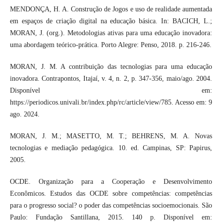
MENDONÇA, H. A. Construção de Jogos e uso de realidade aumentada
em espaços de criação digital na educação básica. In: BACICH, L.;
MORAN, J. (org.). Metodologias ativas para uma educação inovadora:
uma abordagem teórico-prática. Porto Alegre: Penso, 2018. p. 216-246.
MORAN, J. M. A contribuição das tecnologias para uma educação
inovadora. Contrapontos, Itajaí, v. 4, n. 2, p. 347-356, maio/ago. 2004.
Disponível em:
https://periodicos.univali.br/index.php/rc/article/view/785. Acesso em: 9
ago. 2024.
MORAN, J. M.; MASETTO, M. T.; BEHRENS, M. A. Novas
tecnologias e mediação pedagógica. 10. ed. Campinas, SP: Papirus,
2005.
OCDE. Organização para a Cooperação e Desenvolvimento
Econômicos. Estudos das OCDE sobre competências: competências
para o progresso social? o poder das competências socioemocionais. São
Paulo: Fundação Santillana, 2015. 140 p. Disponível em: