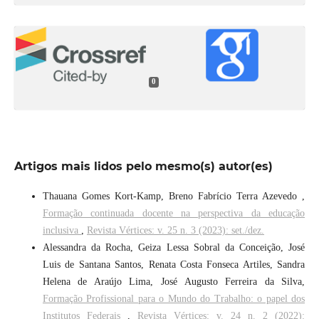
0
Artigos mais lidos pelo mesmo(s) autor(es)
Thauana Gomes Kort-Kamp, Breno Fabrício Terra Azevedo ,
Formação continuada docente na perspectiva da educação
inclusiva
,
Revista Vértices: v. 25 n. 3 (2023): set./dez.
Alessandra da Rocha, Geiza Lessa Sobral da Conceição, José
Luis de Santana Santos, Renata Costa Fonseca Artiles, Sandra
Helena de Araújo Lima, José Augusto Ferreira da Silva,
Formação Profissional para o Mundo do Trabalho: o papel dos
Institutos Federais
,
Revista Vértices: v. 24 n. 2 (2022):