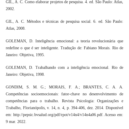
GIL, A. C. Como elaborar projetos de pesquisa. 4. ed. São Paulo: Atlas,
2002.
GIL, A. C. Métodos e técnicas de pesquisa social. 6. ed. São Paulo:
Atlas, 2008.
GOLEMAN, D. Inteligência emocional: a teoria revolucionária que
redefine o que é ser inteligente. Tradução de: Fabiano Morais. Rio de
Janeiro: Objetiva, 1995.
GOLEMAN, D. Trabalhando com a inteligência emocional. Rio de
Janeiro: Objetiva, 1998.
GONDIM, S. M. G.; MORAIS, F. A.; BRANTES, C. A. A.
Competências socioemocionais: fator-chave no desenvolvimento de
competências para o trabalho. Revista Psicologia: Organizações e
Trabalho, Florianópolis, v. 14, n. 4, p. 394-406, dez. 2014. Disponível
em: http://pepsic.bvsalud.org/pdf/rpot/v14n4/v14n4a06.pdf. Acesso em:
9 mar. 2022.