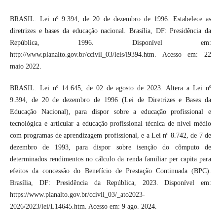
BRASIL. Lei nº 9.394, de 20 de dezembro de 1996. Estabelece as
diretrizes e bases da educação nacional. Brasília, DF: Presidência da
República, 1996. Disponível em:
http://www.planalto.gov.br/ccivil_03/leis/l9394.htm. Acesso em: 22
maio 2022.
BRASIL. Lei nº 14.645, de 02 de agosto de 2023. Altera a Lei nº
9.394, de 20 de dezembro de 1996 (Lei de Diretrizes e Bases da
Educação Nacional), para dispor sobre a educação profissional e
tecnológica e articular a educação profissional técnica de nível médio
com programas de aprendizagem profissional, e a Lei nº 8.742, de 7 de
dezembro de 1993, para dispor sobre isenção do cômputo de
determinados rendimentos no cálculo da renda familiar per capita para
efeitos da concessão do Benefício de Prestação Continuada (BPC).
Brasília, DF: Presidência da República, 2023. Disponível em:
https://www.planalto.gov.br/ccivil_03/_ato2023-
2026/2023/lei/L14645.htm. Acesso em: 9 ago. 2024.