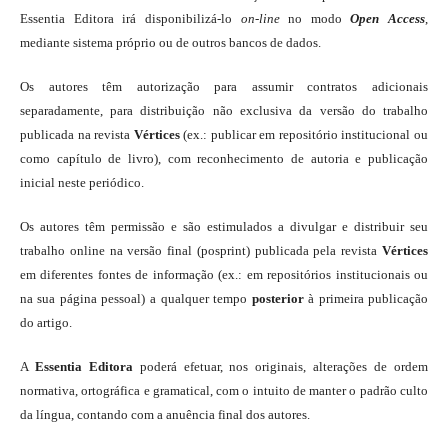
Essentia Editora irá disponibilizá-lo
on-line
no modo
Open Access
,
mediante sistema próprio ou de outros bancos de dados.
Os autores têm autorização para assumir contratos adicionais
separadamente, para distribuição não exclusiva da versão do trabalho
publicada na revista
Vértices
(ex.: publicar em repositório institucional ou
como capítulo de livro), com reconhecimento de autoria e publicação
inicial neste periódico.
Os autores têm permissão e são estimulados a divulgar e distribuir seu
trabalho online na versão final (posprint) publicada pela revista
Vértices
em diferentes fontes de informação (ex.: em repositórios institucionais ou
na sua página pessoal) a qualquer tempo
posterior
à primeira publicação
do artigo.
A
Essentia Editora
poderá efetuar, nos originais, alterações de ordem
normativa, ortográfica e gramatical, com o intuito de manter o padrão culto
da língua, contando com a anuência final dos autores.