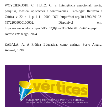
WOYCIEKOSKI, C.; HUTZ, C. S. Inteligência emocional: teoria,
pesquisa, medida, aplicações e controvérsias. Psicologia: Reflexão e
Crítica, v. 22, n. 1, p. 1-11, 2009. DOI: https://doi.org/10.1590/S0102-
79722009000100002. Disponível em:
https://www.scielo.br/j/prc/a/fYtffQ8jhwz7Dn3sNGKzRwt/?lang=pt.
Acesso em: 8 ago. 2024.
ZABALA, A. A Prática Educativa: como ensinar. Porto Alegre:
Artmed, 1998.