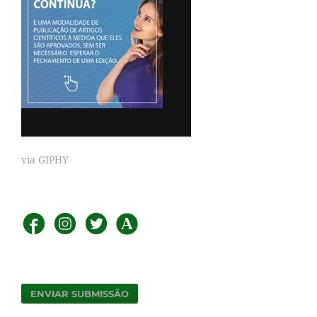
via GIPHY
ENVIAR SUBMISSÃO