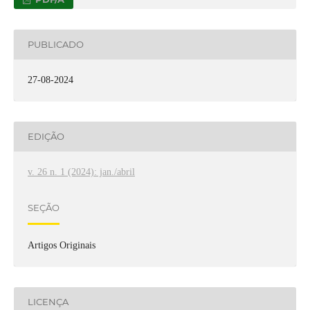
PUBLICADO
27-08-2024
EDIÇÃO
v. 26 n. 1 (2024): jan./abril
SEÇÃO
Artigos Originais
LICENÇA