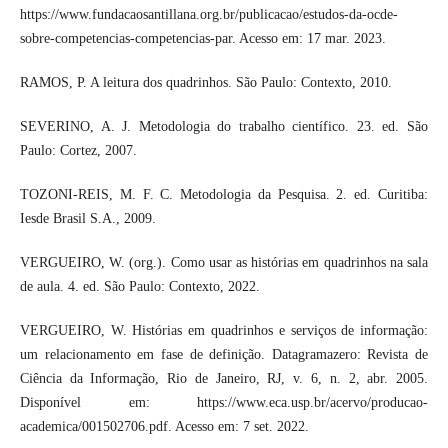
https://www.fundacaosantillana.org.br/publicacao/estudos-da-ocde-
sobre-competencias-competencias-par. Acesso em: 17 mar. 2023.
RAMOS, P. A leitura dos quadrinhos. São Paulo: Contexto, 2010.
SEVERINO, A. J. Metodologia do trabalho científico. 23. ed. São
Paulo: Cortez, 2007.
TOZONI-REIS, M. F. C. Metodologia da Pesquisa. 2. ed. Curitiba:
Iesde Brasil S.A., 2009.
VERGUEIRO, W. (org.). Como usar as histórias em quadrinhos na sala
de aula. 4. ed. São Paulo: Contexto, 2022.
VERGUEIRO, W. Histórias em quadrinhos e serviços de informação:
um relacionamento em fase de definição. Datagramazero: Revista de
Ciência da Informação, Rio de Janeiro, RJ, v. 6, n. 2, abr. 2005.
Disponível em: https://www.eca.usp.br/acervo/producao-
academica/001502706.pdf. Acesso em: 7 set. 2022.