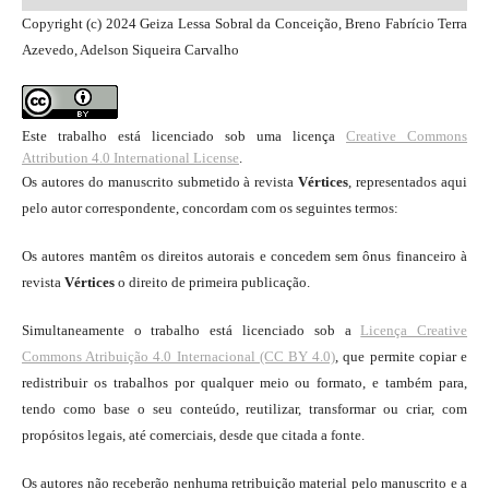
Copyright (c) 2024 Geiza Lessa Sobral da Conceição, Breno Fabrício Terra
Azevedo, Adelson Siqueira Carvalho
Este trabalho está licenciado sob uma licença
Creative Commons
Attribution 4.0 International License
.
Os autores do manuscrito submetido à revista
Vértices
, representados aqui
pelo autor correspondente, concordam com os seguintes termos:
Os autores mantêm os direitos autorais e concedem sem ônus financeiro à
revista
Vértices
o direito de primeira publicação.
Simultaneamente o trabalho está licenciado sob a
Licença Creative
Commons Atribuição 4.0 Internacional (CC BY 4.0)
, que permite copiar e
redistribuir os trabalhos por qualquer meio ou formato, e também para,
tendo como base o seu conteúdo, reutilizar, transformar ou criar, com
propósitos legais, até comerciais, desde que citada a fonte.
Os autores não receberão nenhuma retribuição material pelo manuscrito e a