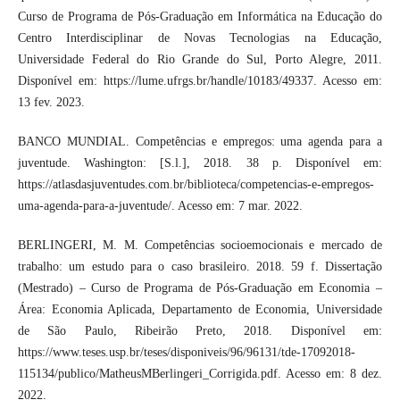
Curso de Programa de Pós-Graduação em Informática na Educação do
Centro Interdisciplinar de Novas Tecnologias na Educação,
Universidade Federal do Rio Grande do Sul, Porto Alegre, 2011.
Disponível em: https://lume.ufrgs.br/handle/10183/49337. Acesso em:
13 fev. 2023.
BANCO MUNDIAL. Competências e empregos: uma agenda para a
juventude. Washington: [S.l.], 2018. 38 p. Disponível em:
https://atlasdasjuventudes.com.br/biblioteca/competencias-e-empregos-
uma-agenda-para-a-juventude/. Acesso em: 7 mar. 2022.
BERLINGERI, M. M. Competências socioemocionais e mercado de
trabalho: um estudo para o caso brasileiro. 2018. 59 f. Dissertação
(Mestrado) – Curso de Programa de Pós-Graduação em Economia –
Área: Economia Aplicada, Departamento de Economia, Universidade
de São Paulo, Ribeirão Preto, 2018. Disponível em:
https://www.teses.usp.br/teses/disponiveis/96/96131/tde-17092018-
115134/publico/MatheusMBerlingeri_Corrigida.pdf. Acesso em: 8 dez.
2022.