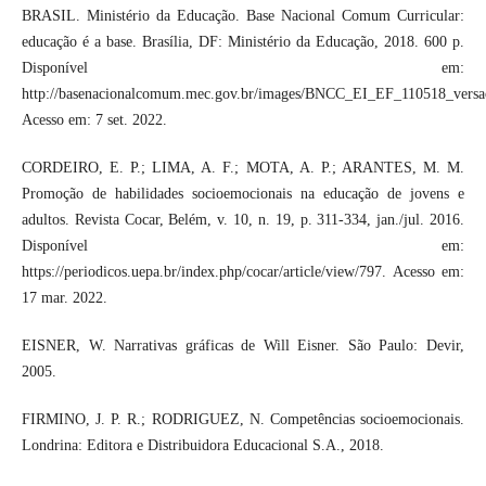
BRASIL. Ministério da Educação. Base Nacional Comum Curricular:
educação é a base. Brasília, DF: Ministério da Educação, 2018. 600 p.
Disponível em:
http://basenacionalcomum.mec.gov.br/images/BNCC_EI_EF_110518_versaof
Acesso em: 7 set. 2022.
CORDEIRO, E. P.; LIMA, A. F.; MOTA, A. P.; ARANTES, M. M.
Promoção de habilidades socioemocionais na educação de jovens e
adultos. Revista Cocar, Belém, v. 10, n. 19, p. 311-334, jan./jul. 2016.
Disponível em:
https://periodicos.uepa.br/index.php/cocar/article/view/797. Acesso em:
17 mar. 2022.
EISNER, W. Narrativas gráficas de Will Eisner. São Paulo: Devir,
2005.
FIRMINO, J. P. R.; RODRIGUEZ, N. Competências socioemocionais.
Londrina: Editora e Distribuidora Educacional S.A., 2018.